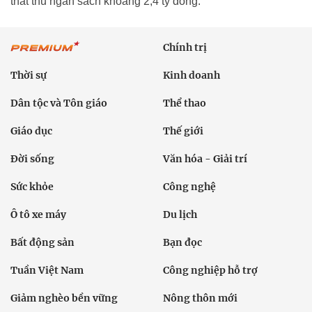
thất thu ngân sách khoảng 2,4 tỷ đồng.
Chính trị
Thời sự
Kinh doanh
Dân tộc và Tôn giáo
Thể thao
Giáo dục
Thế giới
Đời sống
Văn hóa - Giải trí
Sức khỏe
Công nghệ
Ô tô xe máy
Du lịch
Bất động sản
Bạn đọc
Tuần Việt Nam
Công nghiệp hỗ trợ
Giảm nghèo bền vững
Nông thôn mới