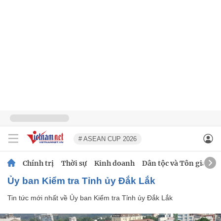
# ASEAN CUP 2026
Chính trị
Thời sự
Kinh doanh
Dân tộc và Tôn giáo
Ủy ban Kiểm tra Tỉnh ủy Đắk Lắk
Tin tức mới nhất về
Ủy ban Kiểm tra Tỉnh ủy Đắk Lắk