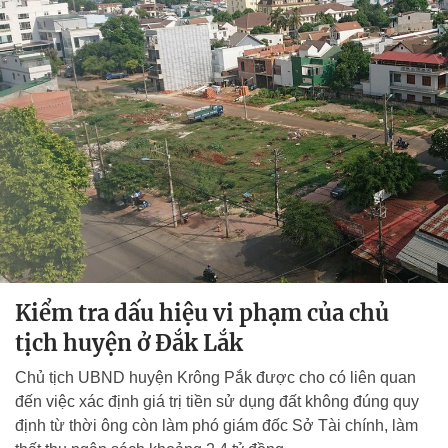
Kiểm tra dấu hiệu vi phạm của chủ
tịch huyện ở Đắk Lắk
Chủ tịch UBND huyện Krông Pắk được cho có liên quan
đến việc xác định giá trị tiền sử dụng đất không đúng quy
định từ thời ông còn làm phó giám đốc Sở Tài chính, làm