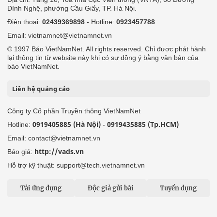
Đình Nghệ, phường Cầu Giấy, TP. Hà Nội.
Điện thoại:
02439369898
- Hotline:
0923457788
Email: vietnamnet@vietnamnet.vn
© 1997 Báo VietNamNet. All rights reserved. Chỉ được phát hành
lại thông tin từ website này khi có sự đồng ý bằng văn bản của
báo VietNamNet.
Liên hệ quảng cáo
Công ty Cổ phần Truyền thông VietNamNet
0919405885 (Hà Nội)
0919435885 (Tp.HCM)
Hotline:
-
Email: contact@vietnamnet.vn
http://vads.vn
Báo giá:
Hỗ trợ kỹ thuật: support@tech.vietnamnet.vn
Tải ứng dụng
Độc giả gửi bài
Tuyển dụng