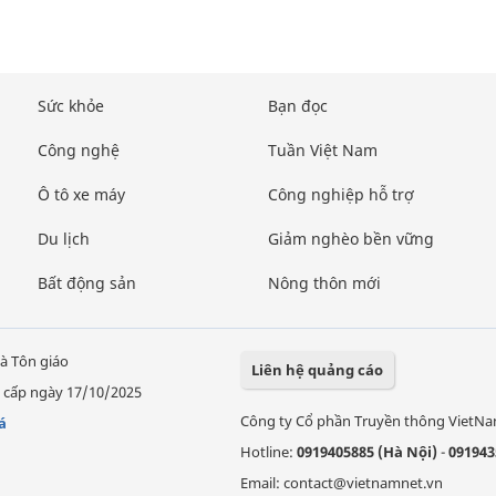
Sức khỏe
Bạn đọc
Công nghệ
Tuần Việt Nam
Ô tô xe máy
Công nghiệp hỗ trợ
Du lịch
Giảm nghèo bền vững
Bất động sản
Nông thôn mới
à Tôn giáo
Liên hệ quảng cáo
 cấp ngày 17/10/2025
Công ty Cổ phần Truyền thông VietN
á
Hotline:
0919405885 (Hà Nội)
-
091943
Email: contact@vietnamnet.vn