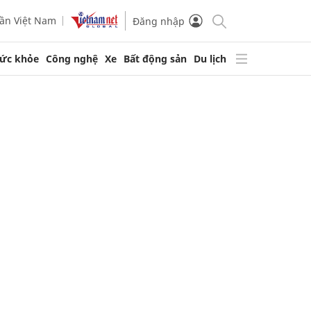
ần Việt Nam
Đăng nhập
ức khỏe
Công nghệ
Xe
Bất động sản
Du lịch