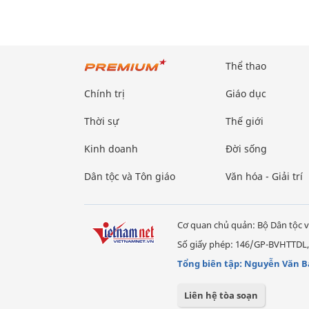
Thể thao
Chính trị
Giáo dục
Thời sự
Thế giới
Kinh doanh
Đời sống
Dân tộc và Tôn giáo
Văn hóa - Giải trí
Cơ quan chủ quản: Bộ Dân tộc v
Số giấy phép: 146/GP-BVHTTDL,
Tổng biên tập: Nguyễn Văn B
Liên hệ tòa soạn