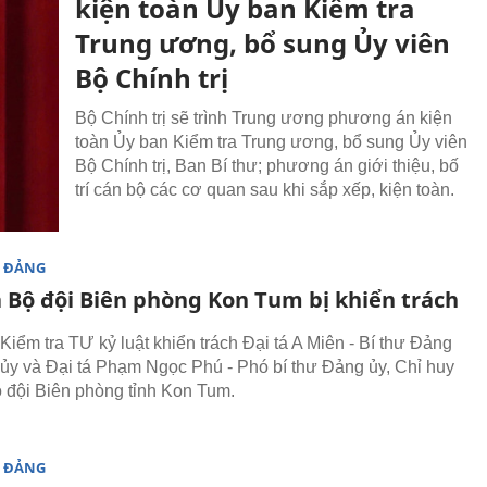
kiện toàn Ủy ban Kiểm tra
Trung ương, bổ sung Ủy viên
Bộ Chính trị
Bộ Chính trị sẽ trình Trung ương phương án kiện
toàn Ủy ban Kiểm tra Trung ương, bổ sung Ủy viên
Bộ Chính trị, Ban Bí thư; phương án giới thiệu, bố
trí cán bộ các cơ quan sau khi sắp xếp, kiện toàn.
 ĐẢNG
á Bộ đội Biên phòng Kon Tum bị khiển trách
Kiểm tra TƯ kỷ luật khiển trách Đại tá A Miên - Bí thư Đảng
 ủy và Đại tá Phạm Ngọc Phú - Phó bí thư Đảng ủy, Chỉ huy
 đội Biên phòng tỉnh Kon Tum.
 ĐẢNG