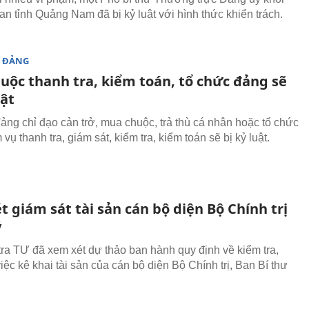
an tỉnh Quảng Nam đã bị kỷ luật với hình thức khiển trách.
 ĐẢNG
uộc thanh tra, kiểm toán, tổ chức đảng sẽ
uật
ảng chỉ đạo cản trở, mua chuộc, trả thù cá nhân hoặc tổ chức
vụ thanh tra, giám sát, kiểm tra, kiểm toán sẽ bị kỷ luật.
 giám sát tài sản cán bộ diện Bộ Chính trị
ý
ra TƯ đã xem xét dự thảo ban hành quy định về kiểm tra,
iệc kê khai tài sản của cán bộ diện Bộ Chính trị, Ban Bí thư