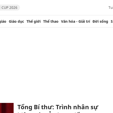
 CUP 2026
Tu
giáo
Giáo dục
Thế giới
Thể thao
Văn hóa - Giải trí
Đời sống
S
Tổng Bí thư: Trình nhân sự