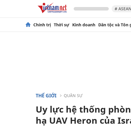
# ASEAN
Chính trị
Thời sự
Kinh doanh
Dân tộc và Tôn 
THẾ GIỚI
QUÂN SỰ
Uy lực hệ thống phò
hạ UAV Heron của Isr