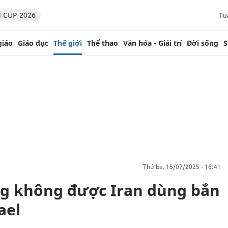
 CUP 2026
Tu
giáo
Giáo dục
Thế giới
Thể thao
Văn hóa - Giải trí
Đời sống
S
thứ ba, 15/07/2025 - 16:41
ng không được Iran dùng bắn
ael