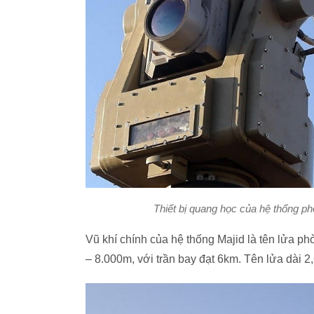
Thiết bị quang học của hệ thống p
Vũ khí chính của hệ thống Majid là tên lửa ph
– 8.000m, với trần bay đạt 6km. Tên lửa dài 