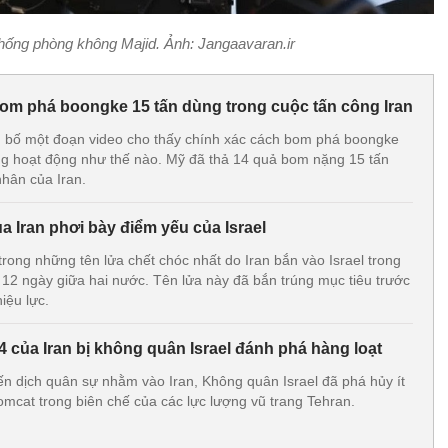
 thống phòng không Majid. Ảnh: Jangaavaran.ir
om phá boongke 15 tấn dùng trong cuộc tấn công Iran
bố một đoạn video cho thấy chính xác cách bom phá boongke
hoạt động như thế nào. Mỹ đã thả 14 quả bom nặng 15 tấn
nhân của Iran.
ủa Iran phơi bày điểm yếu của Israel
rong những tên lửa chết chóc nhất do Iran bắn vào Israel trong
 12 ngày giữa hai nước. Tên lửa này đã bắn trúng mục tiêu trước
iệu lực.
4 của Iran bị không quân Israel đánh phá hàng loạt
iến dịch quân sự nhằm vào Iran, Không quân Israel đã phá hủy ít
omcat trong biên chế của các lực lượng vũ trang Tehran.