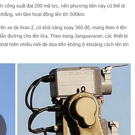
ới công suất đạt 200 mã lực, nên phương tiện này có thể di
phẳng, với tầm hoạt động lên tới 500km.
ên xe tải Aras-2, có khả năng xoay 360 độ, mang theo 4 tên
dẫn đường cho tên lửa. Theo trang Jangaavaran, các thiết bị
phát hiện nhiều mối đe dọa trên không ở khoảng cách lên tới