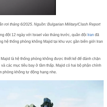
n rơi tháng 6/2025. Nguồn: Bulgarian Military/Clash Report
ung đột 12 ngày với Israel vào tháng trước, quân đội
Iran
đã
g hệ thống phòng không Majid tại khu vực gần biên giới Iran
, Majid là hệ thống phòng không được thiết kế để đánh chặn
g và các mục tiêu bay ở tầm thấp. Majid có hai bộ phận chính
rạm phòng không tự động hạng nhẹ.