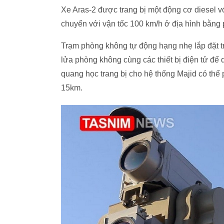
Xe Aras-2 được trang bị một động cơ diesel v
chuyển với vận tốc 100 km/h ở địa hình bằng 
Trạm phòng không tự động hạng nhẹ lắp đặt tr
lửa phòng không cùng các thiết bị điện tử để 
quang học trang bị cho hệ thống Majid có thể 
15km.