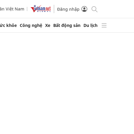
ần Việt Nam
Đăng nhập
ức khỏe
Công nghệ
Xe
Bất động sản
Du lịch