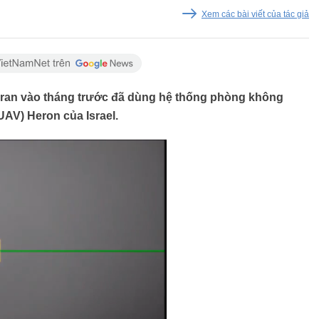
Xem các bài viết của tác giả
 Iran vào tháng trước đã dùng hệ thống phòng không
UAV) Heron của Israel.