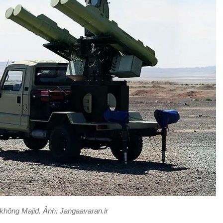
không Majid. Ảnh: Jangaavaran.ir