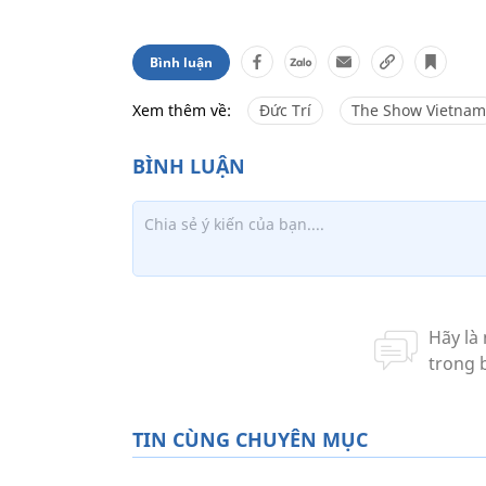
Bình luận
Xem thêm về:
Đức Trí
The Show Vietnam
TIN CÙNG CHUYÊN MỤC