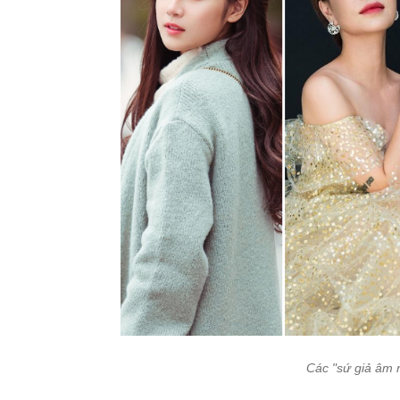
Các "sứ giả âm 