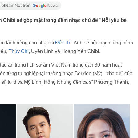
n Chibi sẽ góp mặt trong đêm nhạc chủ đề “Nỗi yêu bé
m dành riêng cho nhạc sĩ
Đức Trí
. Anh sẽ bộc bạch lòng mình
iếu,
Thùy Chi
, Uyên Linh và Hoàng Yến Chibi.
 dấu ấn trong lịch sử âm Việt Nam trong gần 30 năm hoạt
ên từng tu nghiệp tại trường nhạc Berklee (Mỹ), "cha đẻ" của
ca sĩ, từ diva Mỹ Linh, Hồng Nhung đến ca sĩ Phương Thanh,