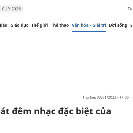
 CUP 2026
Tu
giáo
Giáo dục
Thế giới
Thể thao
Văn hóa - Giải trí
Đời sống
S
thứ hai, 03/01/2022 - 17:05
hát đêm nhạc đặc biệt của