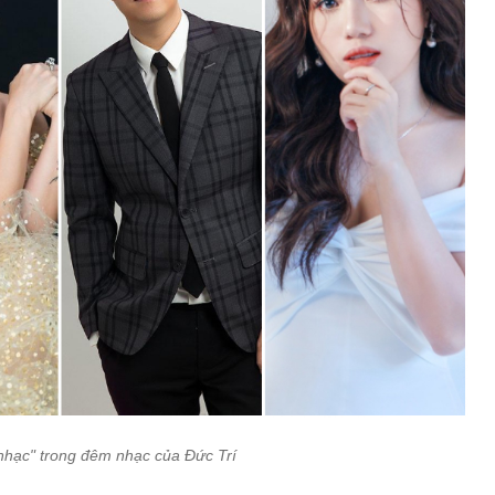
nhạc" trong đêm nhạc của Đức Trí