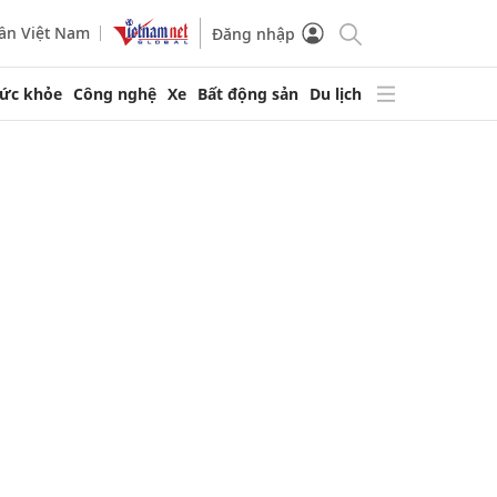
ần Việt Nam
Đăng nhập
ức khỏe
Công nghệ
Xe
Bất động sản
Du lịch