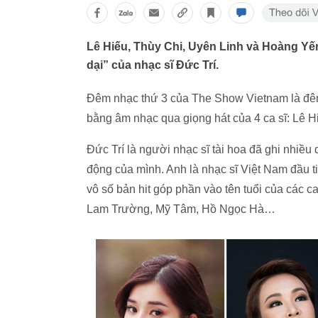
Lê Hiếu, Thùy Chi, Uyên Linh và Hoàng Yế
dại” của nhạc sĩ Đức Trí.
Đêm nhạc thứ 3 của The Show Vietnam là đê
bằng âm nhạc qua giọng hát của 4 ca sĩ: Lê H
Đức Trí là người nhạc sĩ tài hoa đã ghi nhiều
động của mình. Anh là nhạc sĩ Việt Nam đầu ti
vô số bản hit góp phần vào tên tuổi của các 
Lam Trường, Mỹ Tâm, Hồ Ngọc Hà…