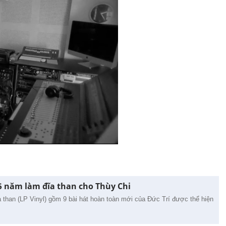
 5 năm làm đĩa than cho Thùy Chi
ĩa than (LP Vinyl) gồm 9 bài hát hoàn toàn mới của Đức Trí được thể hiện