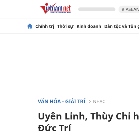
# ASEAN
Chính trị
Thời sự
Kinh doanh
Dân tộc và Tôn 
VĂN HÓA - GIẢI TRÍ
NHẠC
Uyên Linh, Thùy Chi 
Đức Trí