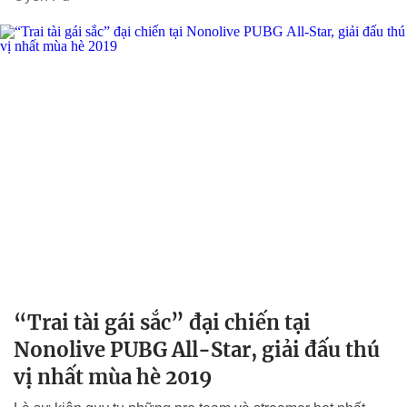
“Trai tài gái sắc” đại chiến tại
Nonolive PUBG All-Star, giải đấu thú
vị nhất mùa hè 2019