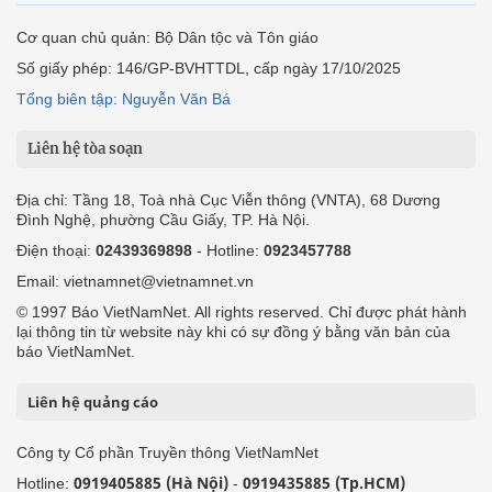
Cơ quan chủ quản: Bộ Dân tộc và Tôn giáo
Số giấy phép: 146/GP-BVHTTDL, cấp ngày 17/10/2025
Tổng biên tập: Nguyễn Văn Bá
Liên hệ tòa soạn
Địa chỉ: Tầng 18, Toà nhà Cục Viễn thông (VNTA), 68 Dương
Đình Nghệ, phường Cầu Giấy, TP. Hà Nội.
Điện thoại:
02439369898
- Hotline:
0923457788
Email: vietnamnet@vietnamnet.vn
© 1997 Báo VietNamNet. All rights reserved. Chỉ được phát hành
lại thông tin từ website này khi có sự đồng ý bằng văn bản của
báo VietNamNet.
Liên hệ quảng cáo
Công ty Cổ phần Truyền thông VietNamNet
0919405885 (Hà Nội)
0919435885 (Tp.HCM)
Hotline:
-