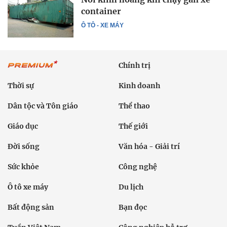
container
Ô TÔ - XE MÁY
Chính trị
Thời sự
Kinh doanh
Dân tộc và Tôn giáo
Thể thao
Giáo dục
Thế giới
Đời sống
Văn hóa - Giải trí
Sức khỏe
Công nghệ
Ô tô xe máy
Du lịch
Bất động sản
Bạn đọc