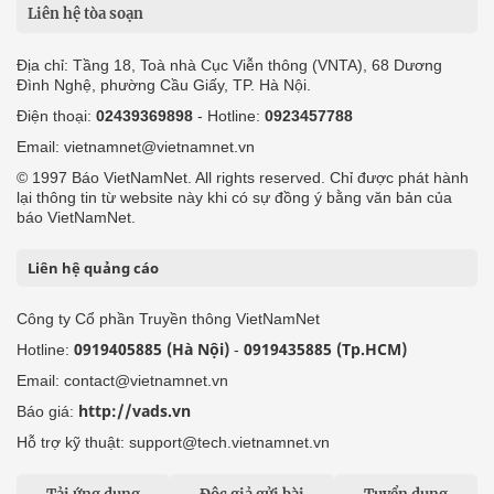
Liên hệ tòa soạn
Địa chỉ: Tầng 18, Toà nhà Cục Viễn thông (VNTA), 68 Dương
Đình Nghệ, phường Cầu Giấy, TP. Hà Nội.
Điện thoại:
02439369898
- Hotline:
0923457788
Email: vietnamnet@vietnamnet.vn
© 1997 Báo VietNamNet. All rights reserved. Chỉ được phát hành
lại thông tin từ website này khi có sự đồng ý bằng văn bản của
báo VietNamNet.
Liên hệ quảng cáo
Công ty Cổ phần Truyền thông VietNamNet
0919405885 (Hà Nội)
0919435885 (Tp.HCM)
Hotline:
-
Email: contact@vietnamnet.vn
http://vads.vn
Báo giá:
Hỗ trợ kỹ thuật: support@tech.vietnamnet.vn