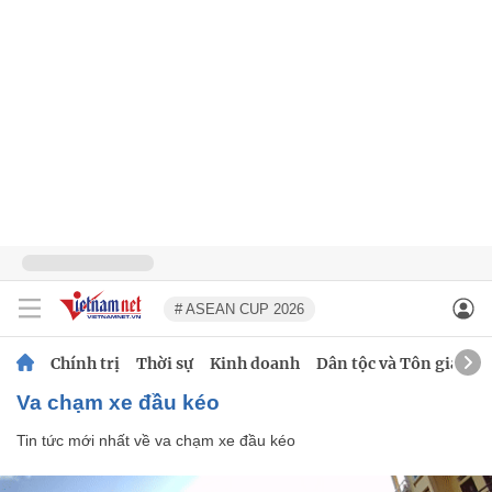
# ASEAN CUP 2026
Chính trị
Thời sự
Kinh doanh
Dân tộc và Tôn giáo
va chạm xe đầu kéo
Tin tức mới nhất về
va chạm xe đầu kéo