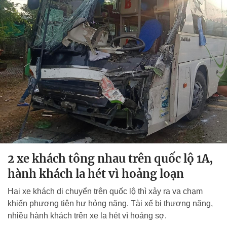
2 xe khách tông nhau trên quốc lộ 1A,
hành khách la hét vì hoảng loạn
Hai xe khách di chuyển trên quốc lộ thì xảy ra va chạm
khiến phương tiện hư hỏng nặng. Tài xế bị thương nặng,
nhiều hành khách trên xe la hét vì hoảng sợ.