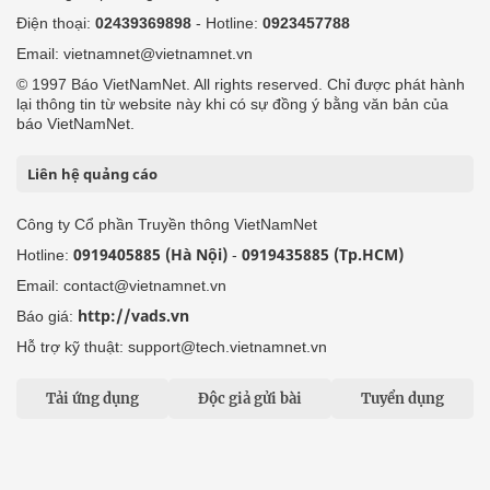
Điện thoại:
02439369898
- Hotline:
0923457788
Email: vietnamnet@vietnamnet.vn
© 1997 Báo VietNamNet. All rights reserved. Chỉ được phát hành
lại thông tin từ website này khi có sự đồng ý bằng văn bản của
báo VietNamNet.
Liên hệ quảng cáo
Công ty Cổ phần Truyền thông VietNamNet
0919405885 (Hà Nội)
0919435885 (Tp.HCM)
Hotline:
-
Email: contact@vietnamnet.vn
http://vads.vn
Báo giá:
Hỗ trợ kỹ thuật: support@tech.vietnamnet.vn
Tải ứng dụng
Độc giả gửi bài
Tuyển dụng