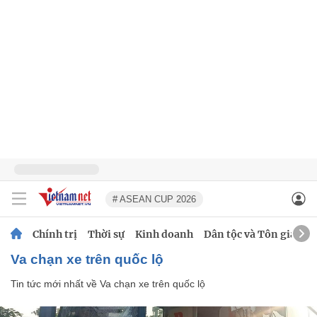
# ASEAN CUP 2026
Chính trị
Thời sự
Kinh doanh
Dân tộc và Tôn giáo
Va chạn xe trên quốc lộ
Tin tức mới nhất về
Va chạn xe trên quốc lộ