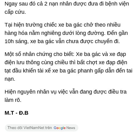
10h sáng, xe ba gác vẫn chưa được chuyển đi.
Một số nhân chứng cho biết: Xe ba gác và xe đạp
điện lưu thông cùng chiều thì bất chợt xe đạp điện
tạt đầu khiến tài xế xe ba gác phanh gấp dẫn đến tai
nạn.
Hiện nguyên nhân vụ việc vẫn đang được điều tra
làm rõ.
M.T - Đ.B
Xem thêm về:
Tai nạn giao thông