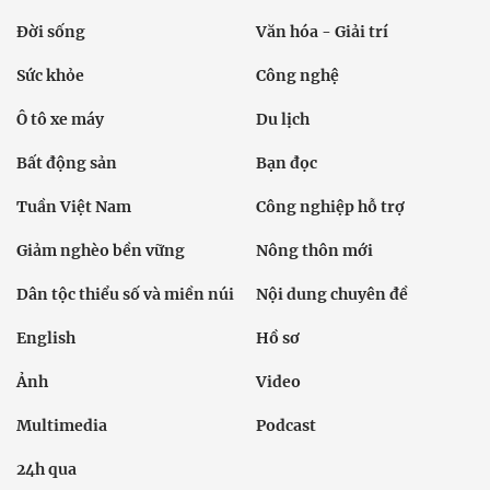
Bất động sản
Bạn đọc
Tuần Việt Nam
Công nghiệp hỗ trợ
Giảm nghèo bền vững
Nông thôn mới
Dân tộc thiểu số và miền núi
Nội dung chuyên đề
English
Hồ sơ
Ảnh
Video
Multimedia
Podcast
24h qua
Tuyến bài
Sự kiện
Cơ quan chủ quản: Bộ Dân tộc và Tôn giáo