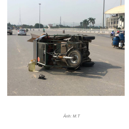
Ảnh: M.T
Ngay sau đó cả 2 nạn nhân được đưa đi bệnh viện
cấp cứu.
Tại hiện trường chiếc xe ba gác chở theo nhiều
hàng hóa nằm nghiêng dưới lòng đường. Đến gần