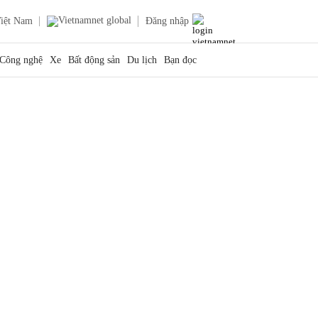
iệt Nam
Đăng nhập
Công nghệ
Xe
Bất động sản
Du lịch
Bạn đọc