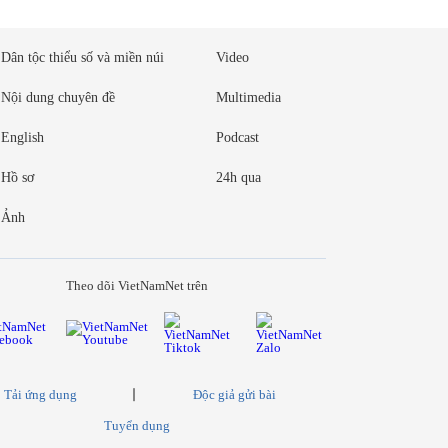
Dân tộc thiểu số và miền núi
Video
Nội dung chuyên đề
Multimedia
English
Podcast
Hồ sơ
24h qua
Ảnh
Theo dõi VietNamNet trên
Tải ứng dụng
Độc giả gửi bài
Tuyển dụng