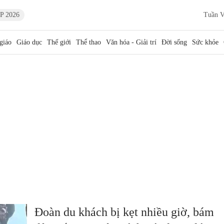
P 2026
Tuần V
giáo
Giáo dục
Thế giới
Thể thao
Văn hóa - Giải trí
Đời sống
Sức khỏe
Đoàn du khách bị kẹt nhiều giờ, bám