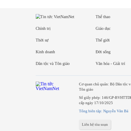
Thể thao
Chính trị
Giáo dục
Thời sự
Thế giới
Kinh doanh
Đời sống
Dân tộc và Tôn giáo
Văn hóa - Giải trí
Cơ quan chủ quản: Bộ Dân tộc v
Tôn giáo
Số giấy phép: 146/GP-BVHTTD
cấp ngày 17/10/2025
Tổng biên tập: Nguyễn Văn Bá
Liên hệ tòa soạn