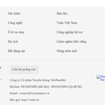
Sức khỏe
Bạn đọc
Công nghệ
Tuần Việt Nam
Ô tô xe máy
Công nghiệp hỗ trợ
Du lịch
Giảm nghèo bền vững
Bất động sản
Nông thôn mới
à
Liên hệ quảng cáo
L,
Công ty Cổ phần Truyền thông VietNamNet
Hotline:
0919405885 (Hà Nội)
-
0919435885 (Tp.HCM)
Email: contact@vietnamnet.vn
Báo giá:
http://vads.vn