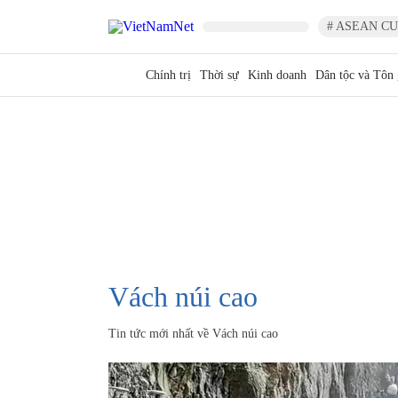
# ASEAN CU
Chính trị
Thời sự
Kinh doanh
Dân tộc và Tôn 
Vách núi cao
Tin tức mới nhất về
Vách núi cao