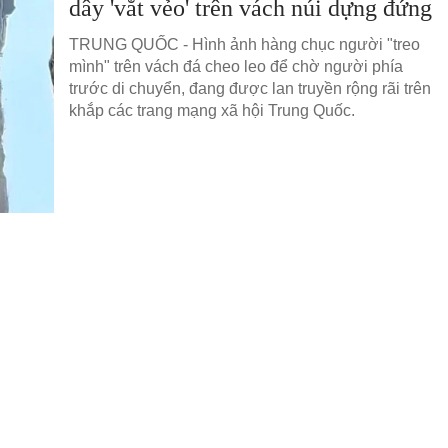
dây 'vắt vẻo' trên vách núi dựng đứng
TRUNG QUỐC - Hình ảnh hàng chục người "treo
mình" trên vách đá cheo leo để chờ người phía
trước di chuyển, đang được lan truyền rộng rãi trên
khắp các trang mạng xã hội Trung Quốc.