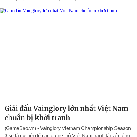
Giải đấu Vainglory lớn nhất Việt Nam
chuẩn bị khởi tranh
(GameSao.vn) - Vainglory Vietnam Championship Season
3 sẽ là cơ hội để các game thủ Việt Nam tranh tài với tổng