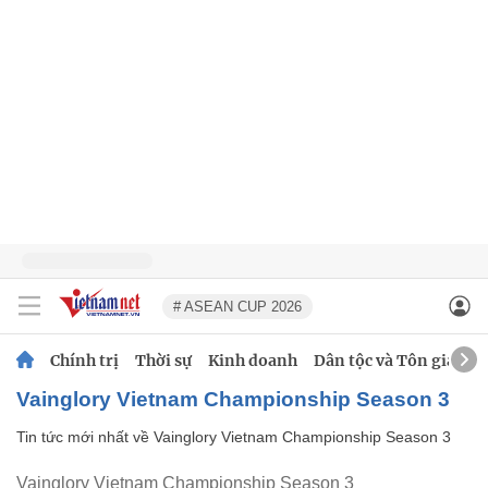
# ASEAN CUP 2026
Chính trị
Thời sự
Kinh doanh
Dân tộc và Tôn giáo
Vainglory Vietnam Championship Season 3
Tin tức mới nhất về
Vainglory Vietnam Championship Season 3
Vainglory Vietnam Championship Season 3