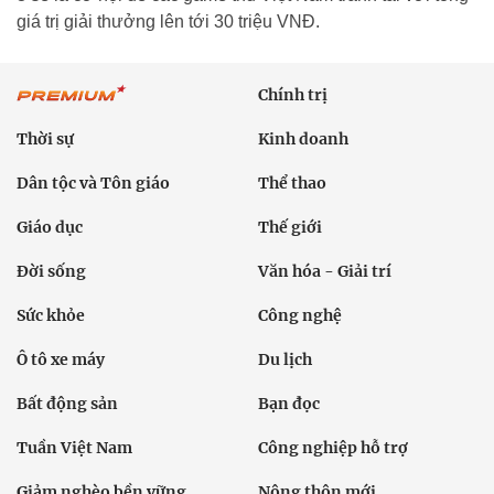
giá trị giải thưởng lên tới 30 triệu VNĐ.
Chính trị
Thời sự
Kinh doanh
Dân tộc và Tôn giáo
Thể thao
Giáo dục
Thế giới
Đời sống
Văn hóa - Giải trí
Sức khỏe
Công nghệ
Ô tô xe máy
Du lịch
Bất động sản
Bạn đọc
Tuần Việt Nam
Công nghiệp hỗ trợ
Giảm nghèo bền vững
Nông thôn mới