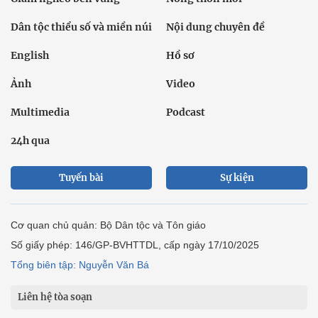
Dân tộc thiểu số và miền núi
Nội dung chuyên đề
English
Hồ sơ
Ảnh
Video
Multimedia
Podcast
24h qua
Tuyến bài
Sự kiện
Cơ quan chủ quản: Bộ Dân tộc và Tôn giáo
Số giấy phép: 146/GP-BVHTTDL, cấp ngày 17/10/2025
Tổng biên tập: Nguyễn Văn Bá
Liên hệ tòa soạn