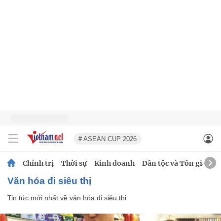
# ASEAN CUP 2026
Chính trị
Thời sự
Kinh doanh
Dân tộc và Tôn giáo
văn hóa đi siêu thị
Tin tức mới nhất về
văn hóa đi siêu thị