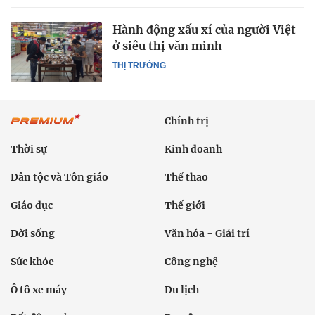
Hành động xấu xí của người Việt
ở siêu thị văn minh
THỊ TRƯỜNG
Chính trị
Thời sự
Kinh doanh
Dân tộc và Tôn giáo
Thể thao
Giáo dục
Thế giới
Đời sống
Văn hóa - Giải trí
Sức khỏe
Công nghệ
Ô tô xe máy
Du lịch