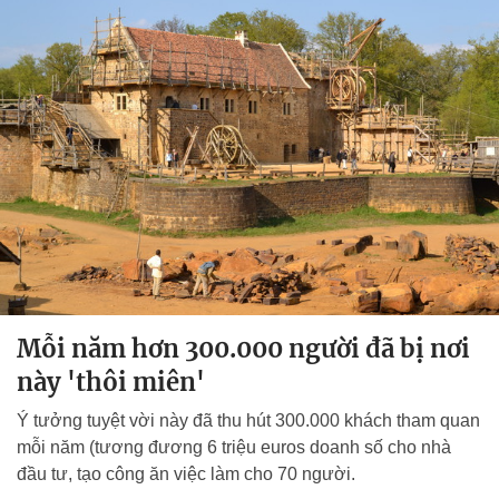
Mỗi năm hơn 300.000 người đã bị nơi
này 'thôi miên'
Ý tưởng tuyệt vời này đã thu hút 300.000 khách tham quan
mỗi năm (tương đương 6 triệu euros doanh số cho nhà
đầu tư, tạo công ăn việc làm cho 70 người.