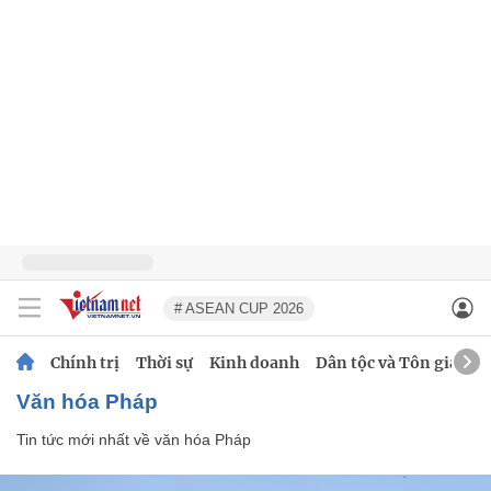
# ASEAN CUP 2026
Chính trị
Thời sự
Kinh doanh
Dân tộc và Tôn giáo
văn hóa Pháp
Tin tức mới nhất về
văn hóa Pháp