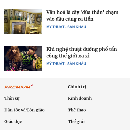
Văn hoá là cây 'đũa thần' chạm
vào đâu cũng ra tiền
MỸ THUẬT - SÂN KHẤU
Khi nghệ thuật đường phố tấn
công thế giới xa xỉ
MỸ THUẬT - SÂN KHẤU
Chính trị
Thời sự
Kinh doanh
Dân tộc và Tôn giáo
Thể thao
Giáo dục
Thế giới