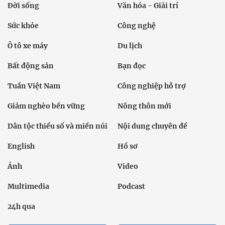
Đời sống
Văn hóa - Giải trí
Sức khỏe
Công nghệ
Ô tô xe máy
Du lịch
Bất động sản
Bạn đọc
Tuần Việt Nam
Công nghiệp hỗ trợ
Giảm nghèo bền vững
Nông thôn mới
Dân tộc thiểu số và miền núi
Nội dung chuyên đề
English
Hồ sơ
Ảnh
Video
Multimedia
Podcast
24h qua