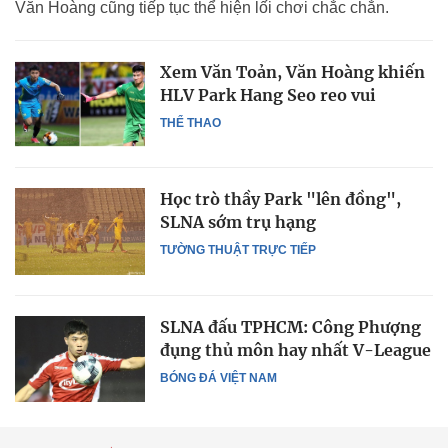
Văn Hoàng cũng tiếp tục thể hiện lối chơi chắc chắn.
Xem Văn Toản, Văn Hoàng khiến
HLV Park Hang Seo reo vui
THỂ THAO
Học trò thầy Park "lên đồng",
SLNA sớm trụ hạng
TƯỜNG THUẬT TRỰC TIẾP
SLNA đấu TPHCM: Công Phượng
đụng thủ môn hay nhất V-League
BÓNG ĐÁ VIỆT NAM