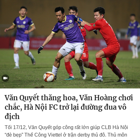
Văn Quyết thăng hoa, Văn Hoàng chơi
chắc, Hà Nội FC trở lại đường đua vô
địch
Tối 17/12, Văn Quyết góp công rất lớn giúp CLB Hà Nội
“đè bẹp” Thể Công Viettel ở trận derby thủ đô. Thủ môn