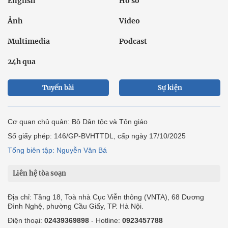
English
Hồ sơ
Ảnh
Video
Multimedia
Podcast
24h qua
Tuyến bài
Sự kiện
Cơ quan chủ quản: Bộ Dân tộc và Tôn giáo
Số giấy phép: 146/GP-BVHTTDL, cấp ngày 17/10/2025
Tổng biên tập: Nguyễn Văn Bá
Liên hệ tòa soạn
Địa chỉ: Tầng 18, Toà nhà Cục Viễn thông (VNTA), 68 Dương
Đình Nghệ, phường Cầu Giấy, TP. Hà Nội.
Điện thoại:
02439369898
- Hotline:
0923457788