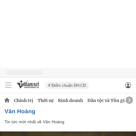
# Điểm chuẩn ĐH-CĐ
Chính trị
Thời sự
Kinh doanh
Dân tộc và Tôn giáo
Văn Hoàng
Tin tức mới nhất về
Văn Hoàng