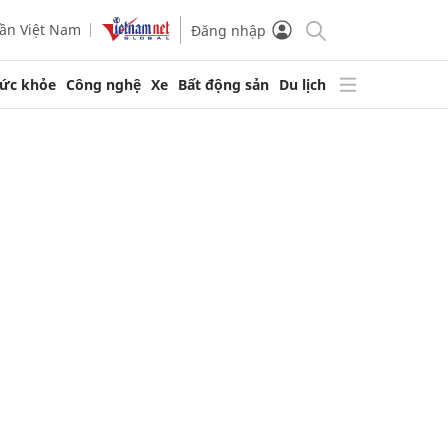
ần Việt Nam
Đăng nhập
ức khỏe
Công nghệ
Xe
Bất động sản
Du lịch