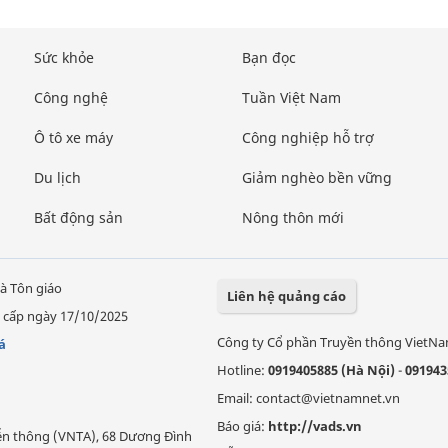
Sức khỏe
Bạn đọc
Công nghệ
Tuần Việt Nam
Ô tô xe máy
Công nghiệp hỗ trợ
Du lịch
Giảm nghèo bền vững
Bất động sản
Nông thôn mới
à Tôn giáo
Liên hệ quảng cáo
 cấp ngày 17/10/2025
Công ty Cổ phần Truyền thông VietN
á
Hotline:
0919405885 (Hà Nội)
-
091943
Email: contact@vietnamnet.vn
Báo giá:
http://vads.vn
Viễn thông (VNTA), 68 Dương Đình