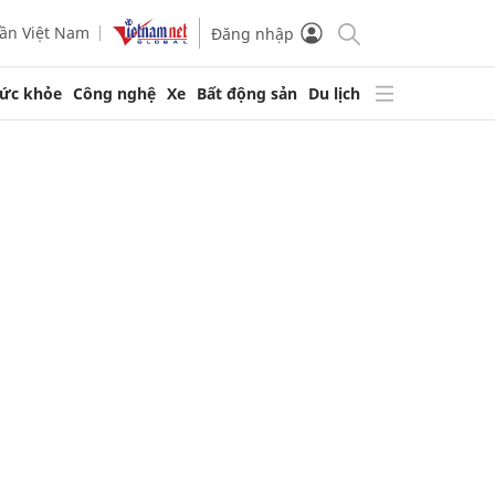
ần Việt Nam
Đăng nhập
ức khỏe
Công nghệ
Xe
Bất động sản
Du lịch