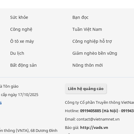
Sức khỏe
Bạn đọc
Công nghệ
Tuần Việt Nam
Ô tô xe máy
Công nghiệp hỗ trợ
Du lịch
Giảm nghèo bền vững
Bất động sản
Nông thôn mới
à Tôn giáo
Liên hệ quảng cáo
 cấp ngày 17/10/2025
Công ty Cổ phần Truyền thông VietN
á
Hotline:
0919405885 (Hà Nội)
-
091943
Email: contact@vietnamnet.vn
Báo giá:
http://vads.vn
Viễn thông (VNTA), 68 Dương Đình