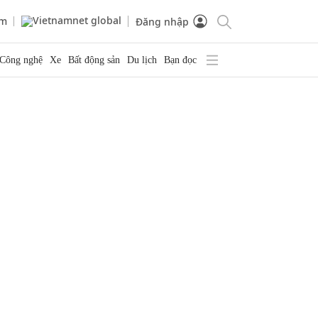
am
Đăng nhập
Công nghệ
Xe
Bất động sản
Du lịch
Bạn đọc