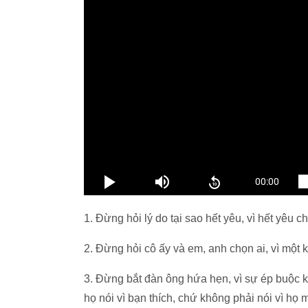
1. Đừng hỏi lý do tại sao hết yêu, vì hết yêu c
2. Đừng hỏi cô ấy và em, anh chọn ai, vì một 
3. Đừng bắt đàn ông hứa hẹn, vì sự ép buộc kh
họ nói vì bạn thích, chứ không phải nói vì họ