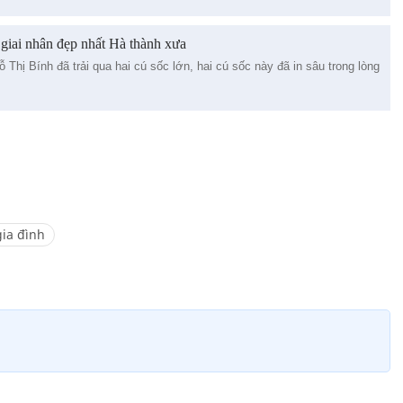
 giai nhân đẹp nhất Hà thành xưa
 Thị Bính đã trải qua hai cú sốc lớn, hai cú sốc này đã in sâu trong lòng
gia đình