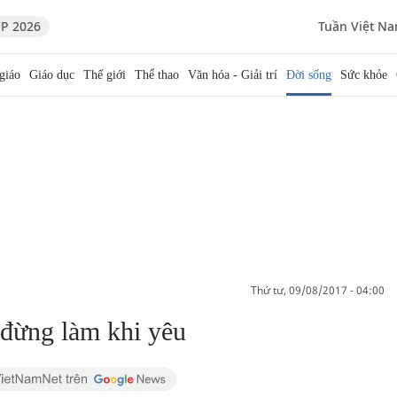
P 2026
Tuần Việt N
giáo
Giáo dục
Thế giới
Thể thao
Văn hóa - Giải trí
Đời sống
Sức khỏe
thứ tư, 09/08/2017 - 04:00
 đừng làm khi yêu