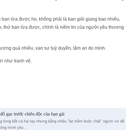
bạn lừa được họ, không phải là bạn giỏi giang bao nhiêu,
o, thứ bạn lừa được, chính là niềm tin của người yêu thương
ượng quá nhiều, vạn sự tuỳ duyên, tâm an do mình.
i như tranh vẽ.
 đổ gục trước chiêu độc của bạn gái
g từng bắt cá hai tay nhưng bằng chiêu "lạt mềm buộc chặt" người vợ đã
 ông mình yêu...