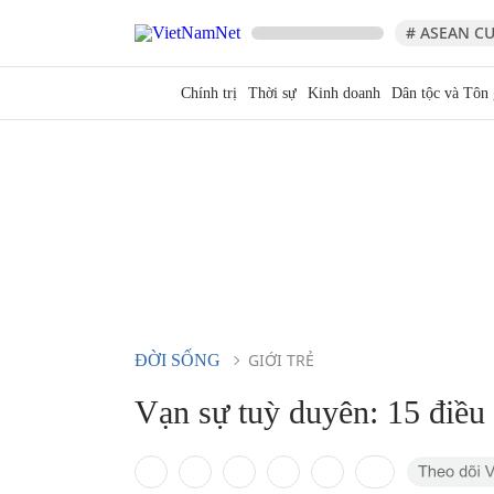
# ASEAN CU
Chính trị
Thời sự
Kinh doanh
Dân tộc và Tôn 
GIỚI TRẺ
ĐỜI SỐNG
Vạn sự tuỳ duyên: 15 điều