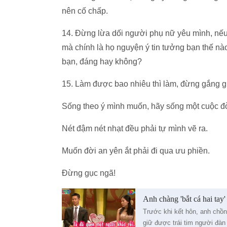
nên cố chấp.
14. Đừng lừa dối người phụ nữ yêu mình, nếu 
mà chính là họ nguyện ý tin tưởng bạn thế nà
bạn, đáng hay không?
15. Làm được bao nhiêu thì làm, đừng gắng g
Sống theo ý mình muốn, hãy sống một cuộc đờ
Nét đậm nét nhạt đều phải tự mình vẽ ra.
Muốn đời an yên ắt phải đi qua ưu phiền.
Đừng gục ngã!
Anh chàng 'bắt cá hai tay'
Trước khi kết hôn, anh chồn
giữ được trái tim người đàn