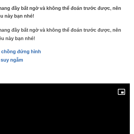
, mang đầy bất ngờ và không thể đoán trước được, nên
êu này bạn nhé!
, mang đầy bất ngờ và không thể đoán trước được, nên
êu này bạn nhé!
ẹ chồng đứng hình
i suy ngẫm