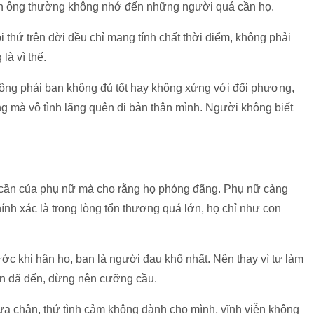
đàn ông thường không nhớ đến những người quá cần họ.
ọi thứ trên đời đều chỉ mang tính chất thời điểm, không phải
là vì thế.
không phải bạn không đủ tốt hay không xứng với đối phương,
ng mà vô tình lãng quên đi bản thân mình. Người không biết
t cần của phụ nữ mà cho rằng họ phóng đãng. Phụ nữ càng
ính xác là trong lòng tổn thương quá lớn, họ chỉ như con
rước khi hận họ, bạn là người đau khổ nhất. Nên thay vì tự làm
ến đã đến, đừng nên cưỡng cầu.
vừa chân, thứ tình cảm không dành cho mình, vĩnh viễn không