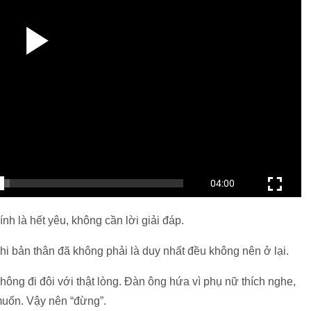
hính là hết yêu, không cần lời giải đáp.
khi bản thân đã không phải là duy nhất đều không nên ở lại.
ông đi đôi với thật lòng. Đàn ông hứa vì phụ nữ thích nghe,
 muốn. Vậy nên “đừng”.