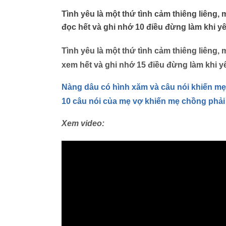
Tình yêu là một thứ tình cảm thiêng liêng
đọc hết và ghi nhớ 10 điều đừng làm khi y
Tình yêu là một thứ tình cảm thiêng liêng
xem hết và ghi nhớ 15 điều đừng làm khi y
Nàng dâu có hình xăm và câu nói khiến m
10 câu nói của mẹ vợ khiến mẹ chồng phả
Xem video: