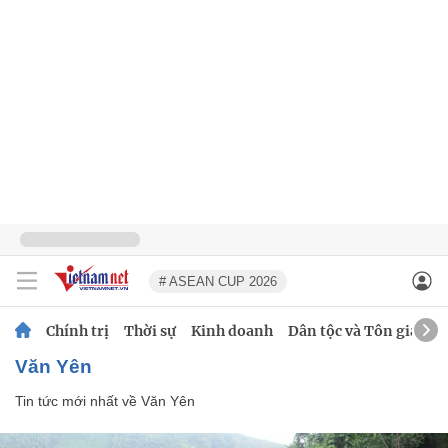
# ASEAN CUP 2026
Chính trị
Thời sự
Kinh doanh
Dân tộc và Tôn giáo
Văn Yên
Tin tức mới nhất về
Văn Yên