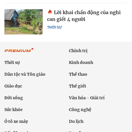
Lời khai chấn động của nghi
can giết 4 người
THỜI SỰ
Chính trị
Thời sự
Kinh doanh
Dân tộc và Tôn giáo
Thể thao
Giáo dục
Thế giới
Đời sống
Văn hóa - Giải trí
Sức khỏe
Công nghệ
Ô tô xe máy
Du lịch