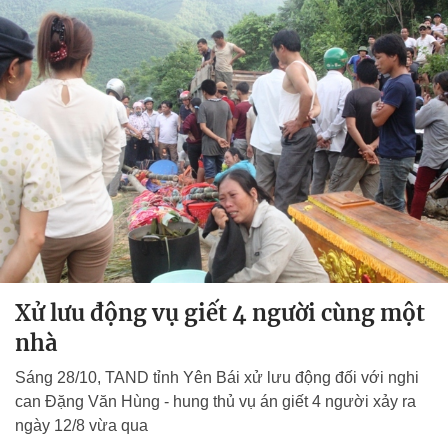
Xử lưu động vụ giết 4 người cùng một
nhà
Sáng 28/10, TAND tỉnh Yên Bái xử lưu động đối với nghi
can Đặng Văn Hùng - hung thủ vụ án giết 4 người xảy ra
ngày 12/8 vừa qua