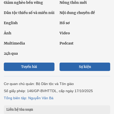
Giảm nghèo bền vững
Nông thôn mới
Dân tộc thiểu số và miền núi
Nội dung chuyên đề
English
Hồ sơ
Ảnh
Video
Multimedia
Podcast
24h qua
Tuyến bài
Sự kiện
Cơ quan chủ quản: Bộ Dân tộc và Tôn giáo
Số giấy phép: 146/GP-BVHTTDL, cấp ngày 17/10/2025
Tổng biên tập: Nguyễn Văn Bá
Liên hệ tòa soạn