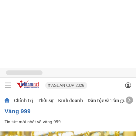
# ASEAN CUP 2026
Chính trị
Thời sự
Kinh doanh
Dân tộc và Tôn giáo
vàng 999
Tin tức mới nhất về
vàng 999