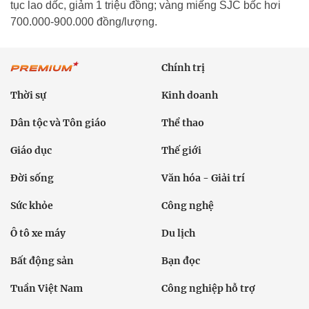
tục lao dốc, giảm 1 triệu đồng; vàng miếng SJC bốc hơi
700.000-900.000 đồng/lượng.
Chính trị
Thời sự
Kinh doanh
Dân tộc và Tôn giáo
Thể thao
Giáo dục
Thế giới
Đời sống
Văn hóa - Giải trí
Sức khỏe
Công nghệ
Ô tô xe máy
Du lịch
Bất động sản
Bạn đọc
Tuần Việt Nam
Công nghiệp hỗ trợ