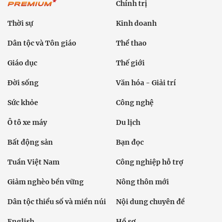
Chính trị
Thời sự
Kinh doanh
Dân tộc và Tôn giáo
Thể thao
Giáo dục
Thế giới
Đời sống
Văn hóa - Giải trí
Sức khỏe
Công nghệ
Ô tô xe máy
Du lịch
Bất động sản
Bạn đọc
Tuần Việt Nam
Công nghiệp hỗ trợ
Giảm nghèo bền vững
Nông thôn mới
Dân tộc thiểu số và miền núi
Nội dung chuyên đề
English
Hồ sơ