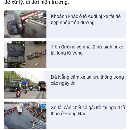
để xử lý, di dời hiện trường.
Khoảnh khắc ô tô Audi bị xe tải đè
bẹp nhép trên đường
Trên đường về nhà, 2 nữ sinh bị xe
tải tông tử vong
Đà Nẵng cấm xe tải lưu thông trong
các ngày thi
Xe tải cán chết cô gái trẻ tại ngã 4 tử
thần ở Đồng Nai