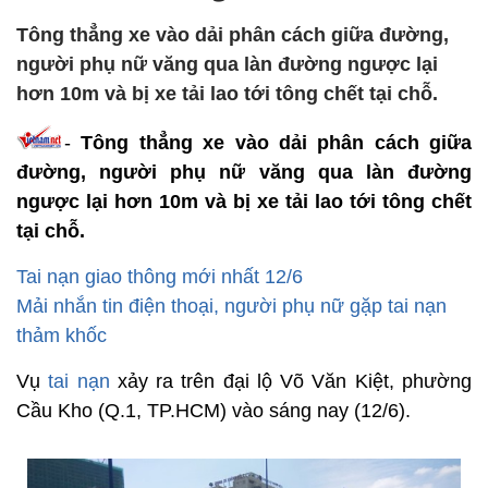
Tông thẳng xe vào dải phân cách giữa đường,
người phụ nữ văng qua làn đường ngược lại
hơn 10m và bị xe tải lao tới tông chết tại chỗ.
-
Tông thẳng xe vào dải phân cách giữa
đường, người phụ nữ văng qua làn đường
ngược lại hơn 10m và bị xe tải lao tới tông chết
tại chỗ.
Tai nạn giao thông mới nhất 12/6
Mải nhắn tin điện thoại, người phụ nữ gặp tai nạn
thảm khốc
Vụ
tai nạn
xảy ra trên đại lộ Võ Văn Kiệt, phường
Cầu Kho (Q.1, TP.HCM) vào sáng nay (12/6).