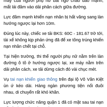
máy của người phụ nữ bất ngờ chao đảo mạnh,
mất lái đâm vào dải phân cách giữa đường.
Lực đâm mạnh khiến nạn nhân bị hất văng sang làn
hướng ngược lại hơn 10m.
Đúng lúc này, chiếc xe tải BKS: 60C - 181.67 trờ tới,
tài xế không kịp phản ứng đã để xe tông trúng khiến
nạn nhân chết tại chỗ.
Tại hiện trường, thi thể người phụ nữ nằm trên làn
đường ô tô ở hướng ngược lại, xe máy nằm trên
dải phân cách, xe tải dừng cách đó vài chục mét.
Vụ
tai nạn khiến giao thông
trên đại lộ Võ Văn Kiệt
ùn ứ kéo dài. Hàng ngàn phương tiện nối đuôi
nhau, di chuyển rất khó khăn.
Lực lượng chức năng quận 1 đã có mặt sau tai nạn