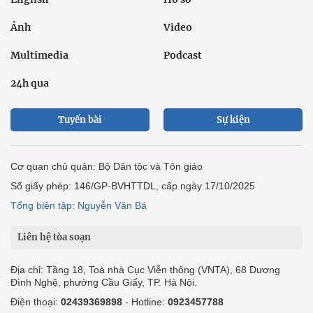
Ảnh
Video
Multimedia
Podcast
24h qua
Tuyến bài
Sự kiện
Cơ quan chủ quản: Bộ Dân tộc và Tôn giáo
Số giấy phép: 146/GP-BVHTTDL, cấp ngày 17/10/2025
Tổng biên tập: Nguyễn Văn Bá
Liên hệ tòa soạn
Địa chỉ: Tầng 18, Toà nhà Cục Viễn thông (VNTA), 68 Dương
Đình Nghệ, phường Cầu Giấy, TP. Hà Nội.
Điện thoại:
02439369898
- Hotline:
0923457788