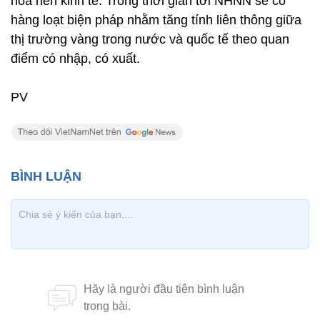
hóa nền kinh tế. Trong thời gian tới NHNN sẽ có
hàng loạt biện pháp nhằm tăng tính liên thông giữa
thị trường vàng trong nước và quốc tế theo quan
điểm có nhập, có xuất.
PV