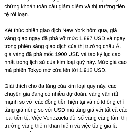
chứng khoán toàn cầu giảm điểm và thị trường tiền
tệ rối loạn.
Kết thúc phiên giao dịch New York hôm qua, giá
vàng giao ngay đã phá vỡ mức 1.897 USD và ngay
trong phiên sáng giao dịch của thị trường châu Á,
giá vàng đã phá mốc 1900 USD và tạo kỷ lục cao
nhất trong lịch sử của kim loại quý này. Mức giá cao
mà phiên Tokyo mở cửa lên tới 1.912 USD.
Giải thích cho đà tăng của kim loại quý này, các
chuyên gia đang có nhiều dự đoán, vàng vẫn rất
mạnh so với các đồng tiền hiện tại và nó không chỉ
tăng giá riêng so với USD mà tăng giá với tất cả các
loại tiền tệ. Việc Venezuela đòi số vàng càng làm thị
trường vàng thêm khan hiếm và việc tăng giá là