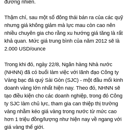
đương nhiên.
Thậm chí, sau một số đông thái bán ra của các quỹ
nhưng giá không giảm mà lực mau còn cao nên
nhiều chuyên gia cho rằng xu hướng giá tăng là rất
khả quan. Mức giá trung bình của năm 2012 sẽ là
2.000 USD/ounce
Trong khi đó, ngày 22/8, Ngân hàng Nhà nước
(NHNN) đã có buổi làm việc với lãnh đạo Công ty
Vàng bạc đá quý Sài Gòn (SJC) - một đầu mối kinh
doanh vàng lớn nhất hiện nay. Theo đó, NHNN sẽ
tạo điều kiện cho các doanh nghiệp, trong đó Công
ty SJC làm chủ lực, tham gia can thiệp thị trường
vàng nhằm kéo giá vàng trong nước từ mức cao
hơn 1 triệu đồng/lượng như hiện nay về ngang với
giá vàng thế giới.