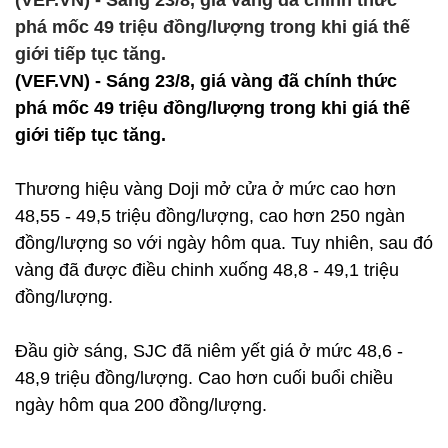
(VEF.VN) - Sáng 23/8, giá vàng đã chính thức
phá mốc 49 triệu đồng/lượng trong khi giá thế
giới tiếp tục tăng.
(VEF.VN) - Sáng 23/8, giá vàng đã chính thức
phá mốc 49 triệu đồng/lượng trong khi giá thế
giới tiếp tục tăng.
Thương hiệu vàng Doji mở cửa ở mức cao hơn
48,55 - 49,5 triệu đồng/lượng, cao hơn 250 ngàn
đồng/lượng so với ngày hôm qua. Tuy nhiên, sau đó
vàng đã được điều chinh xuống 48,8 - 49,1 triệu
đồng/lượng.
Đầu giờ sáng, SJC đã niêm yết giá ở mức 48,6 -
48,9 triệu đồng/lượng. Cao hơn cuối buổi chiều
ngày hôm qua 200 đồng/lượng.