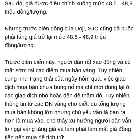
Sau đó, giá được điều chỉnh xuống mức 48,5 - 48,8
triệu đồng/lượng.
Nhưng trước biến động của Doji, SJC cũng đã buộc
phải tăng giá trở lại mức 48,6 - 48,9 triệu
đồng/lượng.
Trước diễn biến này, người dân rất xao động và có
mặt sớm tại các điểm mua bán vàng. Tuy nhiên,
cũng như trạng thái của ngày hôm qua, việc giao
dịch mua bán chưa bùng nổ mà chỉ mới dùng lại ở
các giao dịch nhỏ hoặc đến để thăm dò. Tuy nhiên,
thông tin từ các DN vàng cho biết, dù tổng lượng
mua bán không lớn nhưng chủ yếu vần là bán ra
hơn là mua vào, cho thấy xu hướng người dân vẫn
lo ngại vàng tăng giá và lạm phát làm mất giá đồng
tiền nên mua để tích trữ.