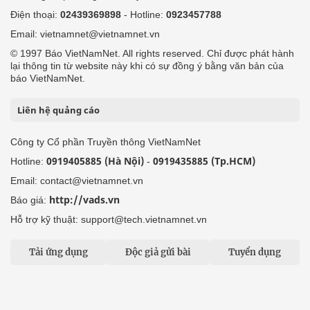
Điện thoại:
02439369898
- Hotline:
0923457788
Email: vietnamnet@vietnamnet.vn
© 1997 Báo VietNamNet. All rights reserved. Chỉ được phát hành
lại thông tin từ website này khi có sự đồng ý bằng văn bản của
báo VietNamNet.
Liên hệ quảng cáo
Công ty Cổ phần Truyền thông VietNamNet
0919405885 (Hà Nội)
0919435885 (Tp.HCM)
Hotline:
-
Email: contact@vietnamnet.vn
http://vads.vn
Báo giá:
Hỗ trợ kỹ thuật: support@tech.vietnamnet.vn
Tải ứng dụng
Độc giả gửi bài
Tuyển dụng