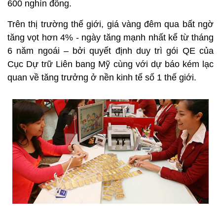
600 nghìn đồng.
Trên thị trường thế giới, giá vàng đêm qua bất ngờ
tăng vọt hơn 4% - ngày tăng mạnh nhất kể từ tháng
6 năm ngoái – bởi quyết định duy trì gói QE của
Cục Dự trữ Liên bang Mỹ cùng với dự báo kém lạc
quan về tăng trưởng ở nền kinh tế số 1 thế giới.