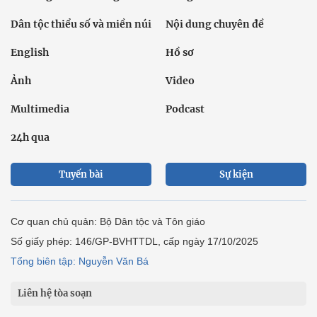
Dân tộc thiểu số và miền núi
Nội dung chuyên đề
English
Hồ sơ
Ảnh
Video
Multimedia
Podcast
24h qua
Tuyến bài
Sự kiện
Cơ quan chủ quản: Bộ Dân tộc và Tôn giáo
Số giấy phép: 146/GP-BVHTTDL, cấp ngày 17/10/2025
Tổng biên tập: Nguyễn Văn Bá
Liên hệ tòa soạn