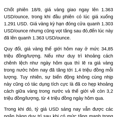
Chốt phiên 18/9, giá vàng giao ngay lên 1.363
USD/ounce, trong khi đầu phiên có lúc giá xuống
1.291 USD. Giá vàng kỳ hạn đóng cửa quanh 1.303
USD/ounce nhưng cũng vọt tăng sau đó,đến lúc này
đã lên quanh 1.363 USD/ounce.
Quy đổi, giá vàng thế giới hôm nay ở mức 34,85
triệu đồng/lượng. Nếu như duy trì khoảng cách
chênh lệch như ngày hôm qua thì lẽ ra giá vàng
trong nước hôm nay đã tăng tới 1,4 triệu đồng mỗi
lượng. Tuy nhiên, sự biến động không cùng nhịp
này cũng có tác dụng tích cực là đã co hẹp khoảng
cách giữa vàng trong nước và thế giới về còn 3,2
triệu đồng/lượng, từ 4 triệu đồng ngày hôm qua.
Trong khi đó, tỷ giá USD sáng nay vẫn được các
ngân hàng duy trì sau khi có mức tăng mạnh trong