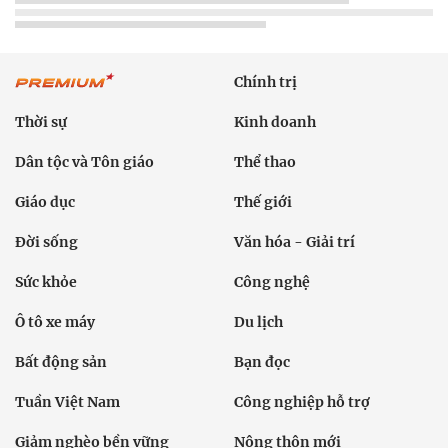
Chính trị
Thời sự
Kinh doanh
Dân tộc và Tôn giáo
Thể thao
Giáo dục
Thế giới
Đời sống
Văn hóa - Giải trí
Sức khỏe
Công nghệ
Ô tô xe máy
Du lịch
Bất động sản
Bạn đọc
Tuần Việt Nam
Công nghiệp hỗ trợ
Giảm nghèo bền vững
Nông thôn mới