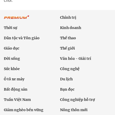
chối.
Chính trị
Thời sự
Kinh doanh
Dân tộc và Tôn giáo
Thể thao
Giáo dục
Thế giới
Đời sống
Văn hóa - Giải trí
Sức khỏe
Công nghệ
Ô tô xe máy
Du lịch
Bất động sản
Bạn đọc
Tuần Việt Nam
Công nghiệp hỗ trợ
Giảm nghèo bền vững
Nông thôn mới