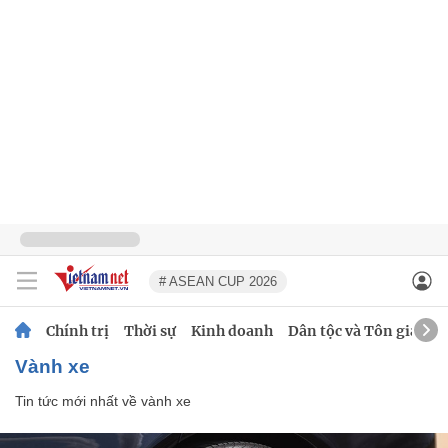
# ASEAN CUP 2026
Chính trị
Thời sự
Kinh doanh
Dân tộc và Tôn giáo
vành xe
Tin tức mới nhất về
vành xe