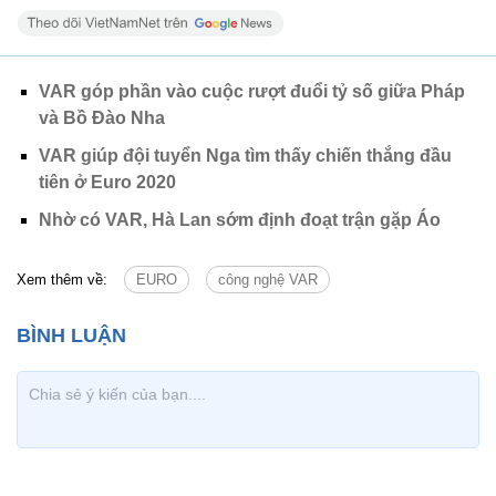
VAR góp phần vào cuộc rượt đuổi tỷ số giữa Pháp
và Bồ Đào Nha
VAR giúp đội tuyển Nga tìm thấy chiến thắng đầu
tiên ở Euro 2020
Nhờ có VAR, Hà Lan sớm định đoạt trận gặp Áo
Xem thêm về:
EURO
công nghệ VAR