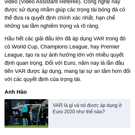
video (Video Assistant Referee). Công nghệ này
được sử dụng nhằm giúp các trọng tài bóng đá có
thể đưa ra quyết định chính xác nhất, hạn chế
những sai lầm nghiêm trọng và rõ ràng.
Hầu hết các giải đấu lớn đã áp dụng VAR trong đó
có World Cup, Champions League, hay Premier
League, tạo ra sự ảnh hưởng lớn với nhiều quyết
định quan trọng. Đối với Euro, năm nay là lần đầu
tiên VAR được áp dụng, mang lại sự an tâm hơn đối
với các quyết định của trọng tài.
Anh Hào
VAR là gì và nó được áp dụng ở
Euro 2020 như thế nào?