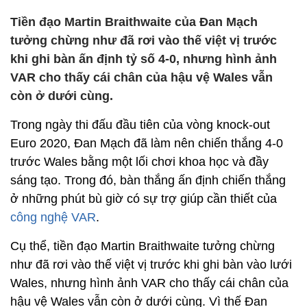
Tiền đạo Martin Braithwaite của Đan Mạch
tưởng chừng như đã rơi vào thế việt vị trước
khi ghi bàn ấn định tỷ số 4-0, nhưng hình ảnh
VAR cho thấy cái chân của hậu vệ Wales vẫn
còn ở dưới cùng.
Trong ngày thi đấu đầu tiên của vòng knock-out
Euro 2020, Đan Mạch đã làm nên chiến thắng 4-0
trước Wales bằng một lối chơi khoa học và đầy
sáng tạo. Trong đó, bàn thắng ấn định chiến thắng
ở những phút bù giờ có sự trợ giúp cần thiết của
công nghệ VAR
.
Cụ thể, tiền đạo Martin Braithwaite tưởng chừng
như đã rơi vào thế việt vị trước khi ghi bàn vào lưới
Wales, nhưng hình ảnh VAR cho thấy cái chân của
hậu vệ Wales vẫn còn ở dưới cùng. Vì thế Đan