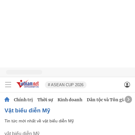
# ASEAN CUP 2026
Chính trị
Thời sự
Kinh doanh
Dân tộc và Tôn giáo
vật biểu diễn Mỹ
Tin tức mới nhất về
vật biểu diễn Mỹ
vật biểu diễn Mỹ