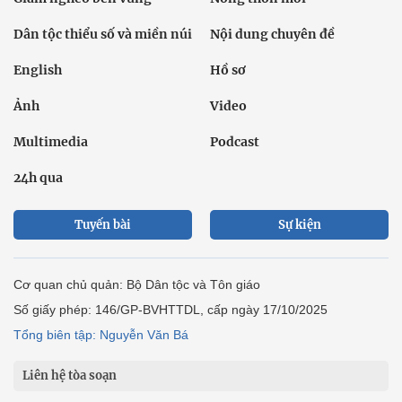
Dân tộc thiểu số và miền núi
Nội dung chuyên đề
English
Hồ sơ
Ảnh
Video
Multimedia
Podcast
24h qua
Tuyến bài
Sự kiện
Cơ quan chủ quản: Bộ Dân tộc và Tôn giáo
Số giấy phép: 146/GP-BVHTTDL, cấp ngày 17/10/2025
Tổng biên tập: Nguyễn Văn Bá
Liên hệ tòa soạn