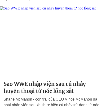
Sao WWE nhập viện sau cú nhảy
huyền thoại từ nóc lồng sắt
Shane McMahon - con trai của CEO Vince McMahon đã
phải nhập viện sau khi thực hiện cú nhảy trứ danh từ nóc