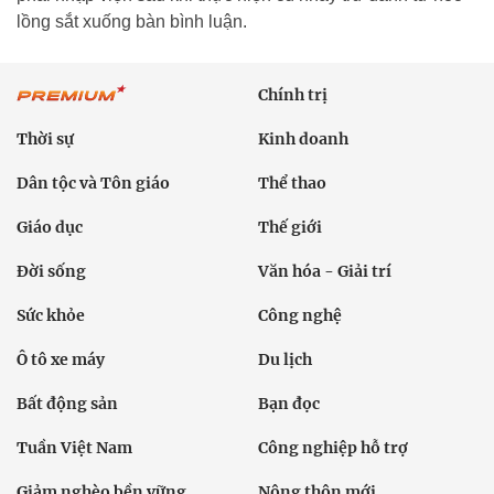
lồng sắt xuống bàn bình luận.
Chính trị
Thời sự
Kinh doanh
Dân tộc và Tôn giáo
Thể thao
Giáo dục
Thế giới
Đời sống
Văn hóa - Giải trí
Sức khỏe
Công nghệ
Ô tô xe máy
Du lịch
Bất động sản
Bạn đọc
Tuần Việt Nam
Công nghiệp hỗ trợ
Giảm nghèo bền vững
Nông thôn mới