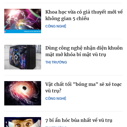
Khoa học vừa có giả thuyết mới về
không gian 5 chiều
CÔNG NGHỆ
Dùng công nghệ nhận diện khuôn
mặt mở khóa bí mật vũ trụ
THỊ TRƯỜNG
Vật chất tối "bóng ma" sẽ xé toạc
vũ trụ?
CÔNG NGHỆ
7 bí ẩn hóc búa nhất về vũ trụ