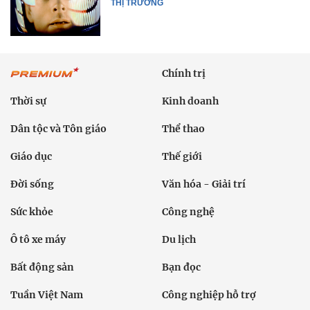
THỊ TRƯỜNG
Chính trị
Thời sự
Kinh doanh
Dân tộc và Tôn giáo
Thể thao
Giáo dục
Thế giới
Đời sống
Văn hóa - Giải trí
Sức khỏe
Công nghệ
Ô tô xe máy
Du lịch
Bất động sản
Bạn đọc
Tuần Việt Nam
Công nghiệp hỗ trợ