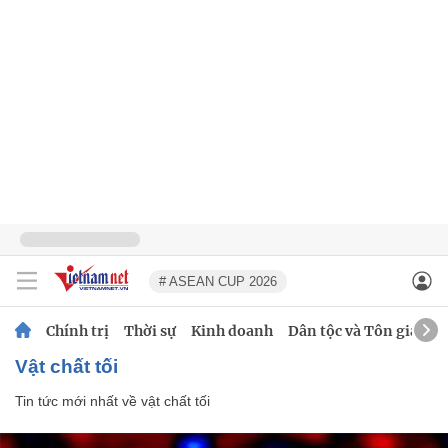
# ASEAN CUP 2026
Chính trị
Thời sự
Kinh doanh
Dân tộc và Tôn giáo
vật chất tối
Tin tức mới nhất về
vật chất tối