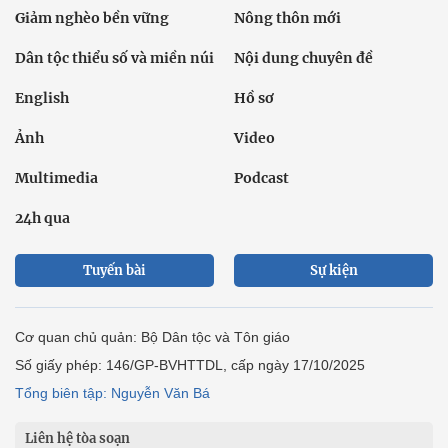
Giảm nghèo bền vững
Nông thôn mới
Dân tộc thiểu số và miền núi
Nội dung chuyên đề
English
Hồ sơ
Ảnh
Video
Multimedia
Podcast
24h qua
Tuyến bài
Sự kiện
Cơ quan chủ quản: Bộ Dân tộc và Tôn giáo
Số giấy phép: 146/GP-BVHTTDL, cấp ngày 17/10/2025
Tổng biên tập: Nguyễn Văn Bá
Liên hệ tòa soạn