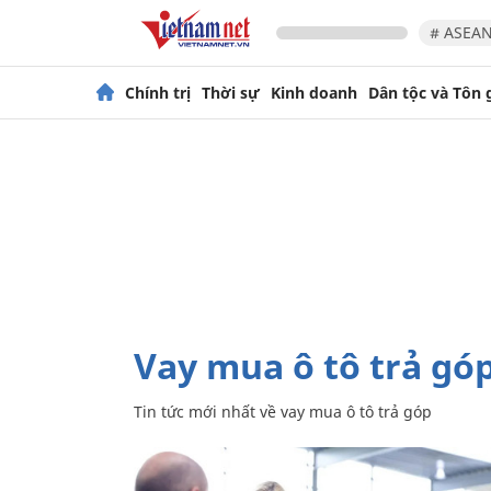
# ASEAN
Chính trị
Thời sự
Kinh doanh
Dân tộc và Tôn 
vay mua ô tô trả gó
Tin tức mới nhất về
vay mua ô tô trả góp