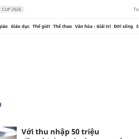
 CUP 2026
Tu
giáo
Giáo dục
Thế giới
Thể thao
Văn hóa - Giải trí
Đời sống
S
p
Với thu nhập 50 triệu