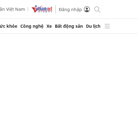
ần Việt Nam
Đăng nhập
ức khỏe
Công nghệ
Xe
Bất động sản
Du lịch