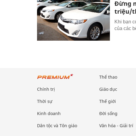
Đừng m
triệu/
Khi bạn c
của các b
Thể thao
Chính trị
Giáo dục
Thời sự
Thế giới
Kinh doanh
Đời sống
Dân tộc và Tôn giáo
Văn hóa - Giải trí