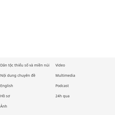
Dân tộc thiểu số và miền núi
Video
Nội dung chuyên đề
Multimedia
English
Podcast
Hồ sơ
24h qua
Ảnh