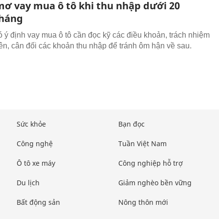
ơ vay mua ô tô khi thu nhập dưới 20
tháng
ó ý định vay mua ô tô cần đọc kỹ các điều khoản, trách nhiệm
ên, cân đối các khoản thu nhập để tránh ôm hận về sau.
Sức khỏe
Bạn đọc
Công nghệ
Tuần Việt Nam
Ô tô xe máy
Công nghiệp hỗ trợ
Du lịch
Giảm nghèo bền vững
Bất động sản
Nông thôn mới