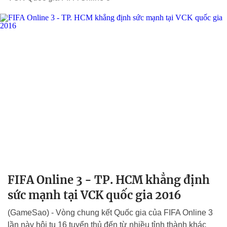
FIFA Online 3 - TP. HCM khẳng định
sức mạnh tại VCK quốc gia 2016
(GameSao) - Vòng chung kết Quốc gia của FIFA Online 3
lần này hội tụ 16 tuyển thủ đến từ nhiều tỉnh thành khác