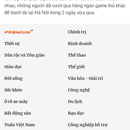
nhau, những người đã vượt qua hàng ngàn game thủ khác
để tranh tài tại Hà Nội trong 2 ngày vừa qua.
Chính trị
Thời sự
Kinh doanh
Dân tộc và Tôn giáo
Thể thao
Giáo dục
Thế giới
Đời sống
Văn hóa - Giải trí
Sức khỏe
Công nghệ
Ô tô xe máy
Du lịch
Bất động sản
Bạn đọc
Tuần Việt Nam
Công nghiệp hỗ trợ