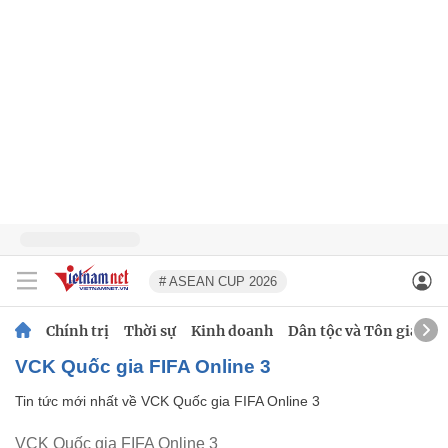
# ASEAN CUP 2026
Chính trị
Thời sự
Kinh doanh
Dân tộc và Tôn giáo
VCK Quốc gia FIFA Online 3
Tin tức mới nhất về
VCK Quốc gia FIFA Online 3
VCK Quốc gia FIFA Online 3