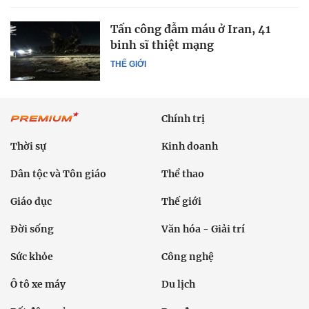
Tấn công đẫm máu ở Iran, 41
binh sĩ thiệt mạng
THẾ GIỚI
Chính trị
Thời sự
Kinh doanh
Dân tộc và Tôn giáo
Thể thao
Giáo dục
Thế giới
Đời sống
Văn hóa - Giải trí
Sức khỏe
Công nghệ
Ô tô xe máy
Du lịch