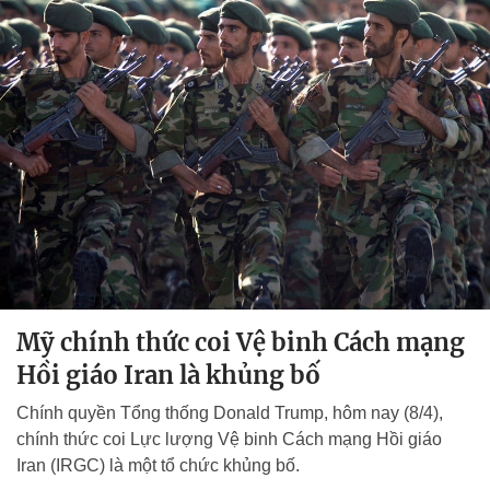
Mỹ chính thức coi Vệ binh Cách mạng
Hồi giáo Iran là khủng bố
Chính quyền Tổng thống Donald Trump, hôm nay (8/4),
chính thức coi Lực lượng Vệ binh Cách mạng Hồi giáo
Iran (IRGC) là một tổ chức khủng bố.