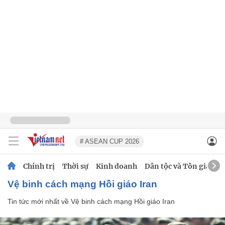
# ASEAN CUP 2026
Chính trị
Thời sự
Kinh doanh
Dân tộc và Tôn giáo
Vệ binh cách mạng Hồi giáo Iran
Tin tức mới nhất về
Vệ binh cách mạng Hồi giáo Iran