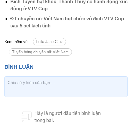
Bích Tuyền bật khóc, Thanh Thúy có hành động xúc
động ở VTV Cup
ĐT chuyền nữ Việt Nam hụt chức vô địch VTV Cup
sau 5 set kịch tính
Xem thêm về:
Leila Jane Cruz
Tuyển bóng chuyền nữ Việt Nam