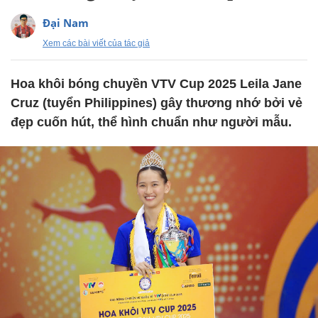
Đại Nam
Xem các bài viết của tác giả
Hoa khôi bóng chuyền VTV Cup 2025 Leila Jane
Cruz (tuyển Philippines) gây thương nhớ bởi vẻ
đẹp cuốn hút, thể hình chuẩn như người mẫu.