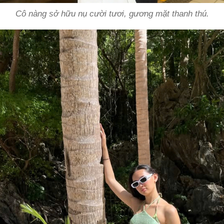
Cô nàng sở hữu nụ cười tươi, gương mặt thanh thú.