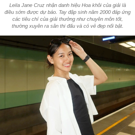
Leila Jane Cruz nhận danh hiệu Hoa khôi của giải là
điều sớm được dự báo. Tay đập sinh năm 2000 đáp ứng
các tiêu chí của giải thưởng như chuyên môn tốt,
thường xuyên ra sân thi đấu và có vẻ đẹp nổi bật.