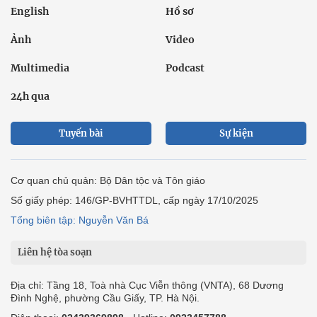
English
Hồ sơ
Ảnh
Video
Multimedia
Podcast
24h qua
Tuyến bài
Sự kiện
Cơ quan chủ quản: Bộ Dân tộc và Tôn giáo
Số giấy phép: 146/GP-BVHTTDL, cấp ngày 17/10/2025
Tổng biên tập: Nguyễn Văn Bá
Liên hệ tòa soạn
Địa chỉ: Tầng 18, Toà nhà Cục Viễn thông (VNTA), 68 Dương
Đình Nghệ, phường Cầu Giấy, TP. Hà Nội.