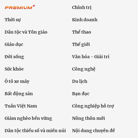
Chính trị
Thời sự
Kinh doanh
Dân tộc và Tôn giáo
Thể thao
Giáo dục
Thế giới
Đời sống
Văn hóa - Giải trí
Sức khỏe
Công nghệ
Ô tô xe máy
Du lịch
Bất động sản
Bạn đọc
Tuần Việt Nam
Công nghiệp hỗ trợ
Giảm nghèo bền vững
Nông thôn mới
Dân tộc thiểu số và miền núi
Nội dung chuyên đề