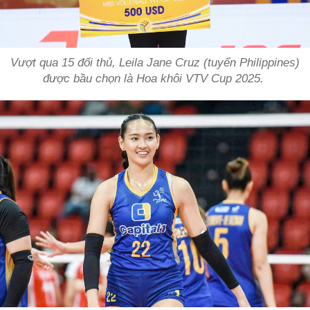
Vượt qua 15 đối thủ, Leila Jane Cruz (tuyển Philippines)
được bầu chọn là Hoa khôi VTV Cup 2025.