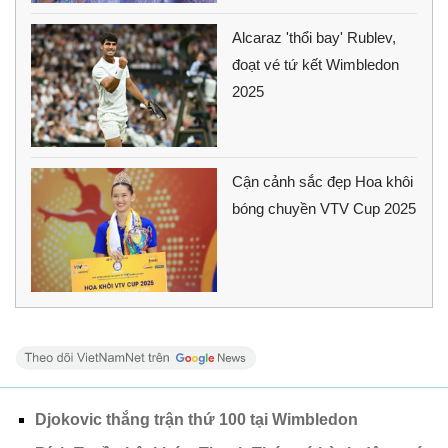
Alcaraz 'thổi bay' Rublev,
đoạt vé tứ kết Wimbledon
2025
Cận cảnh sắc đẹp Hoa khôi
bóng chuyền VTV Cup 2025
Djokovic thắng trận thứ 100 tại Wimbledon