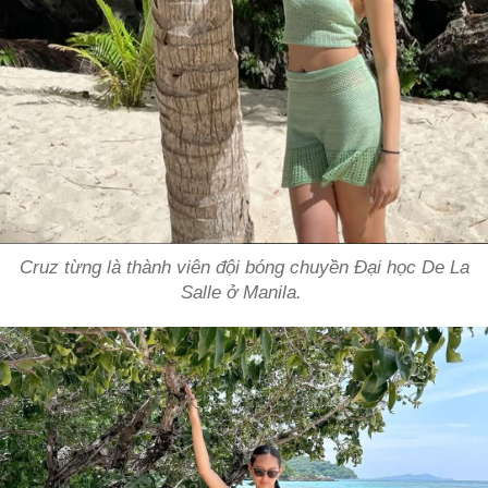
Cruz từng là thành viên đội bóng chuyền Đại học De La
Salle ở Manila.