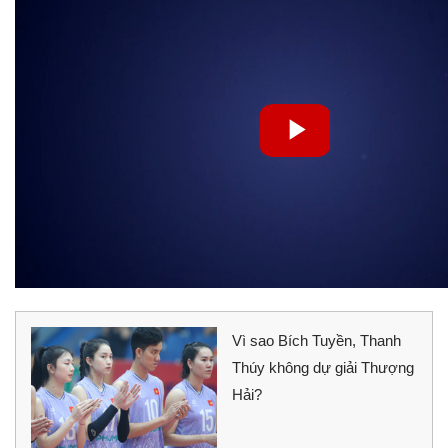
Vì sao Bích Tuyền, Thanh
Thúy không dự giải Thượng
Hải?