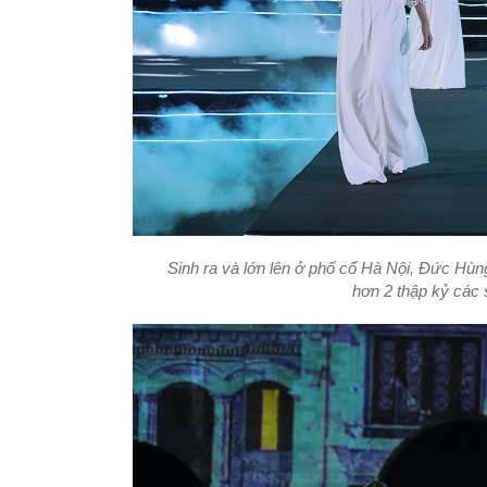
Sinh ra và lớn lên ở phố cổ Hà Nội, Đức Hùn
hơn 2 thập kỷ các 