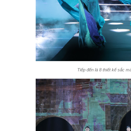
Tiếp đến là 8 thiết kế sắc m