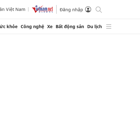
ần Việt Nam
Đăng nhập
ức khỏe
Công nghệ
Xe
Bất động sản
Du lịch