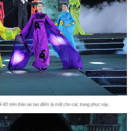
ối 4D trên thân áo tạo điểm lạ mắt cho các trang phục này.