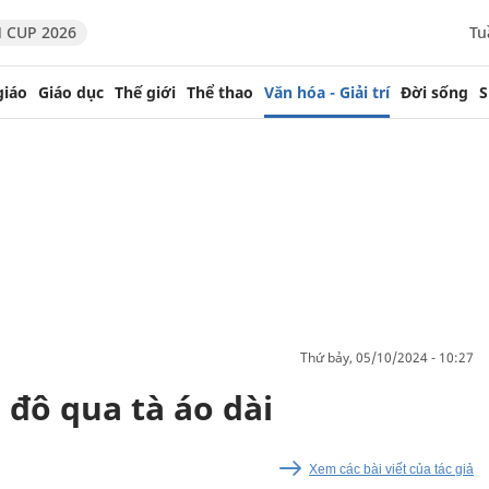
 CUP 2026
Tu
giáo
Giáo dục
Thế giới
Thể thao
Văn hóa - Giải trí
Đời sống
S
thứ bảy, 05/10/2024 - 10:27
đô qua tà áo dài
Xem các bài viết của tác giả