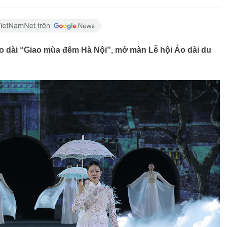
áo dài “Giao mùa đêm Hà Nội”, mở màn Lễ hội Áo dài du