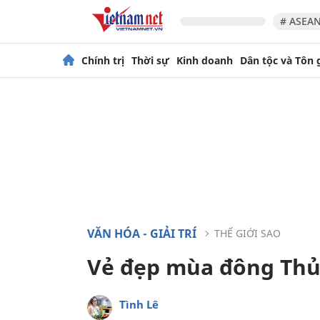
# ASEAN
Chính trị
Thời sự
Kinh doanh
Dân tộc và Tôn 
VĂN HÓA - GIẢI TRÍ
THẾ GIỚI SAO
Vẻ đẹp mùa đông Thủ 
Tình Lê