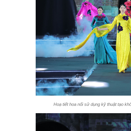
Hoạ tiết hoa nổi sử dụng kỹ thuật tạo kh