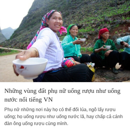
Những vùng đất phụ nữ uống rượu như uống
nước nổi tiếng VN
Phụ nữ những nơi này họ có thể đổi lúa, ngô lấy rượu
uống; họ uống rượu như uống nước lã, hay chấp cả cánh
đàn ông uống rượu cùng mình.