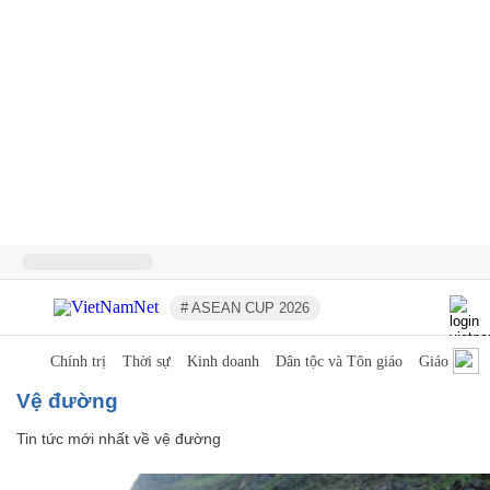
# ASEAN CUP 2026
Chính trị
Thời sự
Kinh doanh
Dân tộc và Tôn giáo
Giáo dục
vệ đường
Tin tức mới nhất về
vệ đường