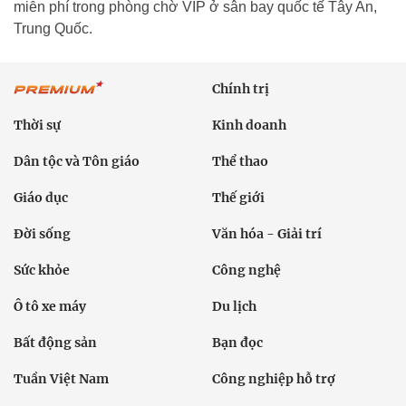
miễn phí trong phòng chờ VIP ở sân bay quốc tế Tây An,
Trung Quốc.
Chính trị
Thời sự
Kinh doanh
Dân tộc và Tôn giáo
Thể thao
Giáo dục
Thế giới
Đời sống
Văn hóa - Giải trí
Sức khỏe
Công nghệ
Ô tô xe máy
Du lịch
Bất động sản
Bạn đọc
Tuần Việt Nam
Công nghiệp hỗ trợ