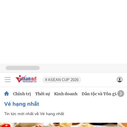
# ASEAN CUP 2026
Chính trị
Thời sự
Kinh doanh
Dân tộc và Tôn giáo
Vé hạng nhất
Tin tức mới nhất về
Vé hạng nhất