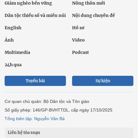
Giảm nghèo bền vững
Nông thôn mới
Dân tộc thiểu số và miền núi
Nội dung chuyên đề
English
Hồ sơ
Ảnh
Video
Multimedia
Podcast
24h qua
Tuyến bài
Sự kiện
Cơ quan chủ quản: Bộ Dân tộc và Tôn giáo
Số giấy phép: 146/GP-BVHTTDL, cấp ngày 17/10/2025
Tổng biên tập: Nguyễn Văn Bá
Liên hệ tòa soạn