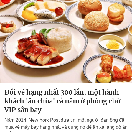
Đổi vé hạng nhất 300 lần, một hành
khách 'ăn chùa' cả năm ở phòng chờ
VIP sân bay
Năm 2014, New York Post đưa tin, một người đàn ông đã
mua vé máy bay hạng nhất và dùng nó để ăn xả láng đồ ăn