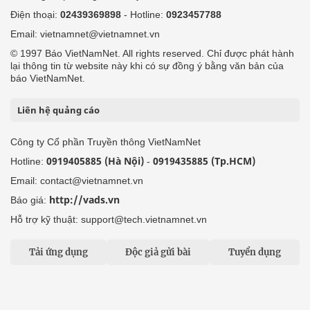
Điện thoại:
02439369898
- Hotline:
0923457788
Email: vietnamnet@vietnamnet.vn
© 1997 Báo VietNamNet. All rights reserved. Chỉ được phát hành
lại thông tin từ website này khi có sự đồng ý bằng văn bản của
báo VietNamNet.
Liên hệ quảng cáo
Công ty Cổ phần Truyền thông VietNamNet
0919405885 (Hà Nội)
0919435885 (Tp.HCM)
Hotline:
-
Email: contact@vietnamnet.vn
http://vads.vn
Báo giá:
Hỗ trợ kỹ thuật: support@tech.vietnamnet.vn
Tải ứng dụng
Độc giả gửi bài
Tuyển dụng