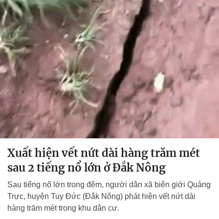
Xuất hiện vết nứt dài hàng trăm mét
sau 2 tiếng nổ lớn ở Đắk Nông
Sau tiếng nổ lớn trong đêm, người dân xã biên giới Quảng
Trực, huyện Tuy Đức (Đắk Nông) phát hiện vết nứt dài
hàng trăm mét trong khu dân cư.