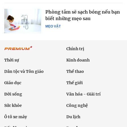
Phòng tắm sẽ sạch bóng nếu bạn
biết những mẹo sau
MẸO VẶT
Chính trị
Thời sự
Kinh doanh
Dân tộc và Tôn giáo
Thể thao
Giáo dục
Thế giới
Đời sống
Văn hóa - Giải trí
Sức khỏe
Công nghệ
Ô tô xe máy
Du lịch