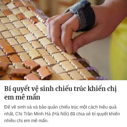
Bí quyết vệ sinh chiếu trúc khiến chị
em mê mẩn
Để vệ sinh và và bảo quản chiếu trúc một cách hiệu quả
nhất, Chị Trần Minh Hà (Hà Nội) đã chia sẻ bí quyết khiến
nhiều chị em mê mẩn.