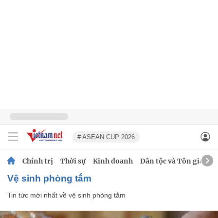
# ASEAN CUP 2026
Chính trị
Thời sự
Kinh doanh
Dân tộc và Tôn giáo
vệ sinh phòng tắm
Tin tức mới nhất về
vệ sinh phòng tắm