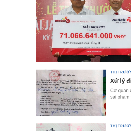
THỊ TRƯỜ
Xử lý đ
Cơ quan c
sai phạm 
THỊ TRƯỜ