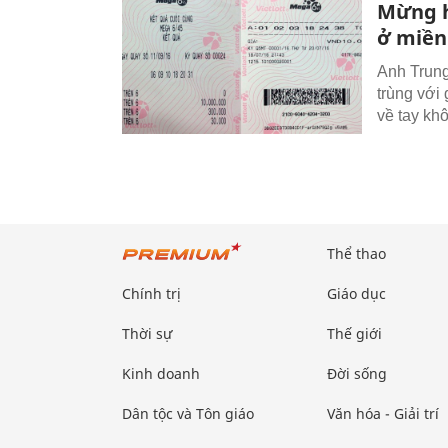
Mừng h
ở miền
Anh Trung
trùng với 
về tay khô
Thể thao
Chính trị
Giáo dục
Thời sự
Thế giới
Kinh doanh
Đời sống
Dân tộc và Tôn giáo
Văn hóa - Giải trí