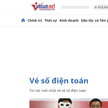
# ASEAN
Chính trị
Thời sự
Kinh doanh
Dân tộc và Tôn 
vé số điện toán
Tin tức mới nhất về
vé số điện toán