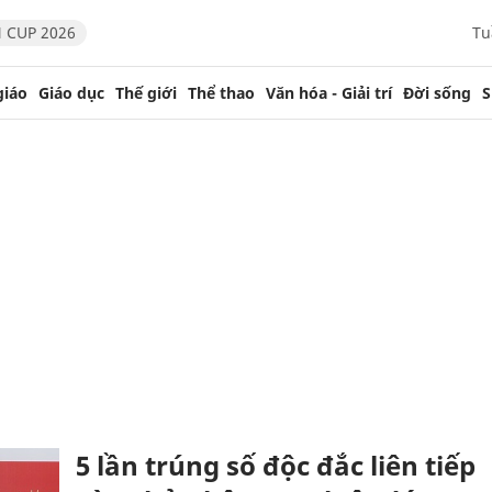
 CUP 2026
Tu
giáo
Giáo dục
Thế giới
Thể thao
Văn hóa - Giải trí
Đời sống
S
5 lần trúng số độc đắc liên tiếp