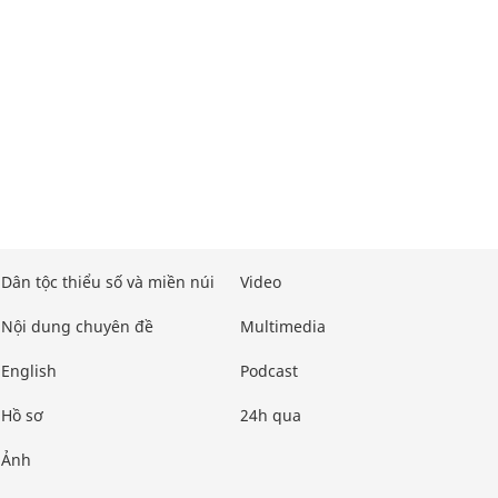
Dân tộc thiểu số và miền núi
Video
Nội dung chuyên đề
Multimedia
English
Podcast
Hồ sơ
24h qua
Ảnh