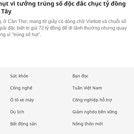
ụt vì tưởng trúng số độc đắc chục tỷ đồng
 Tây
, ở Cần Thơ, mang tờ giấy có dòng chữ Vietlott và chuỗi số
giải đặc biệt trị giá 72 tỷ đồng để đi lãnh thưởng nhưng quay
ng vì "trúng số hụt".
Sức khỏe
Bạn đọc
Công nghệ
Tuần Việt Nam
Ô tô xe máy
Công nghiệp hỗ trợ
Du lịch
Giảm nghèo bền vững
Bất động sản
Nông thôn mới