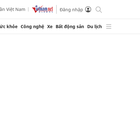
ần Việt Nam
Đăng nhập
ức khỏe
Công nghệ
Xe
Bất động sản
Du lịch