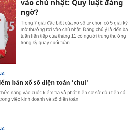
vào chủ nhật: Quy luật đáng
ngờ?
Trong 7 giải đặc biệt của xổ số tự chọn có 5 giải kỳ
mở thưởng rơi vào chủ nhật. Đáng chú ý là đến ba
tuần liên tiếp của tháng 11 có người trúng thưởng
trong kỳ quay cuối tuần.
NG
iểm bán xổ số điện toán 'chui'
hức năng vào cuộc kiểm tra và phát hiện cơ sở đầu tiên có
trong việc kinh doanh vé số điện toán.
NG