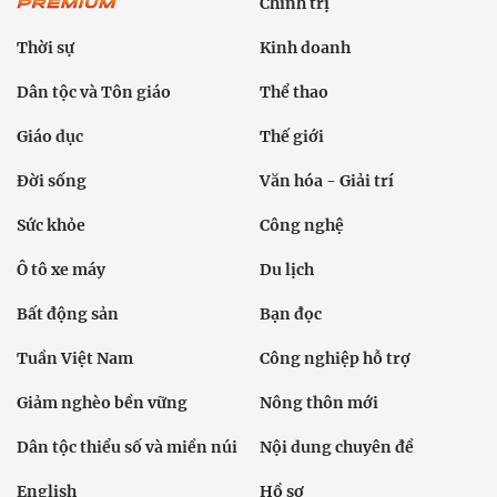
Chính trị
Thời sự
Kinh doanh
Dân tộc và Tôn giáo
Thể thao
Giáo dục
Thế giới
Đời sống
Văn hóa - Giải trí
Sức khỏe
Công nghệ
Ô tô xe máy
Du lịch
Bất động sản
Bạn đọc
Tuần Việt Nam
Công nghiệp hỗ trợ
Giảm nghèo bền vững
Nông thôn mới
Dân tộc thiểu số và miền núi
Nội dung chuyên đề
English
Hồ sơ