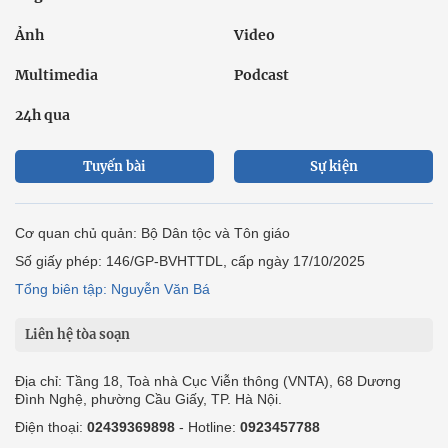
Ảnh
Video
Multimedia
Podcast
24h qua
Tuyến bài
Sự kiện
Cơ quan chủ quản: Bộ Dân tộc và Tôn giáo
Số giấy phép: 146/GP-BVHTTDL, cấp ngày 17/10/2025
Tổng biên tập: Nguyễn Văn Bá
Liên hệ tòa soạn
Địa chỉ: Tầng 18, Toà nhà Cục Viễn thông (VNTA), 68 Dương
Đình Nghệ, phường Cầu Giấy, TP. Hà Nội.
Điện thoại:
02439369898
- Hotline:
0923457788