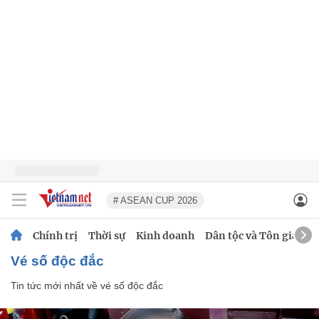
# ASEAN CUP 2026
Chính trị
Thời sự
Kinh doanh
Dân tộc và Tôn giáo
vé số độc đắc
Tin tức mới nhất về
vé số độc đắc