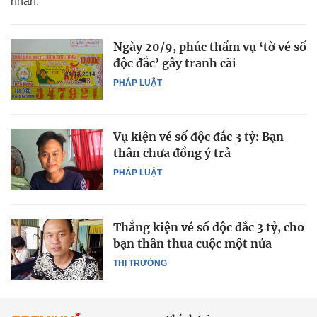
nhân.
Ngày 20/9, phúc thẩm vụ ‘tờ vé số
độc đắc’ gây tranh cãi
PHÁP LUẬT
Vụ kiện vé số độc đắc 3 tỷ: Bạn
thân chưa đồng ý trả
PHÁP LUẬT
Thắng kiện vé số độc đắc 3 tỷ, cho
bạn thân thua cuộc một nửa
THỊ TRƯỜNG