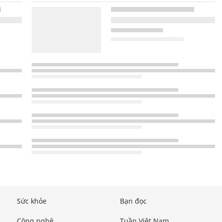
Sức khỏe
Bạn đọc
Công nghệ
Tuần Việt Nam