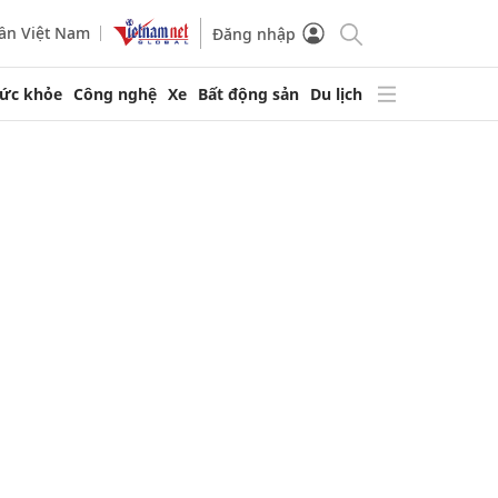
ần Việt Nam
Đăng nhập
ức khỏe
Công nghệ
Xe
Bất động sản
Du lịch