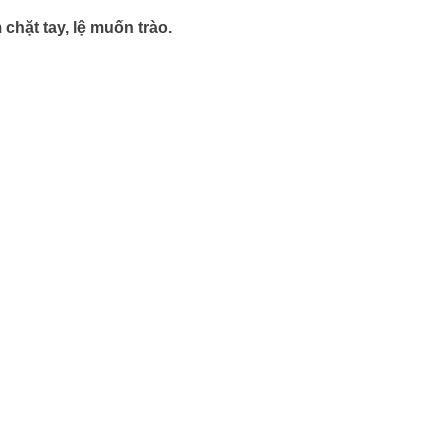
hặt tay, lệ muốn trào.