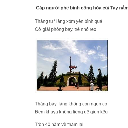
Gặp người phế binh cộng hòa cũ/ Tay nắm c
Tháng tư* làng xóm yên bình quá
Cờ giải phóng bay, trẻ nhỏ reo
Tháng bảy, làng không còn ngọn cỏ
Đêm khuya không tiếng dế giun kêu
Tròn 40 năm về thăm lại