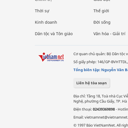
Thời sự
Thế giới
Kinh doanh
Đời sống
Dân tộc và Tôn giáo
Văn hóa - Giải trí
Cơ quan chủ quản: Bộ Dân tộc v
Số giấy phép: 146/GP-BVHTTDL,
Tổng biên tập: Nguyễn Văn B
Liên hệ tòa soạn
Địa chỉ: Tầng 18, Toà nhà Cục 
Nghệ, phường Cầu Giấy, TP. Hà 
Điện thoại:
02439369898
- Hotli
Email: vietnamnet@vietnamnet
© 1997 Báo VietNamNet. All righ