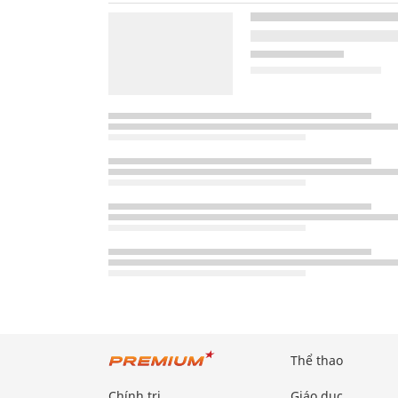
Thể thao
Chính trị
Giáo dục