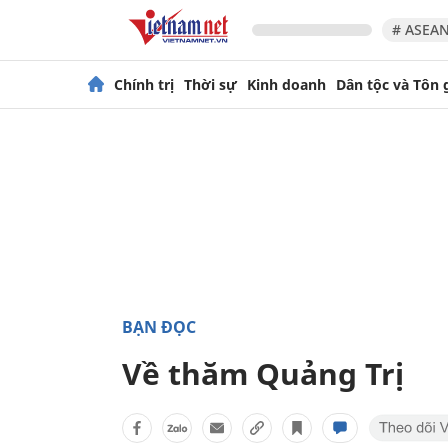
# ASEAN
Chính trị
Thời sự
Kinh doanh
Dân tộc và Tôn 
BẠN ĐỌC
Về thăm Quảng Trị