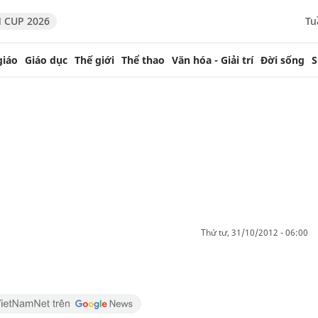
 CUP 2026
Tu
giáo
Giáo dục
Thế giới
Thể thao
Văn hóa - Giải trí
Đời sống
S
thứ tư, 31/10/2012 - 06:00