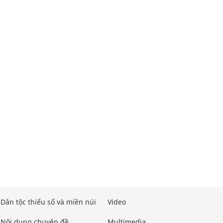
Dân tộc thiểu số và miền núi
Video
Nội dung chuyên đề
Multimedia