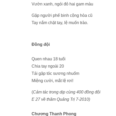
Vườn xanh, ngói đỏ hai gam màu
Gặp người phế binh cộng hòa cũ
Tay nắm chặt tay, lệ muốn trào.
Đồng đội
Quen nhau 18 tuổi
Chia tay ngoài 20
Tái gặp tóc sương nhuốm
Miệng cười, mắt lệ rơi!
(
Cảm tác trong dịp cùng 400 đồng đội
E 27 về thăm Quảng Trị 7-2010)
Chương Thanh Phong