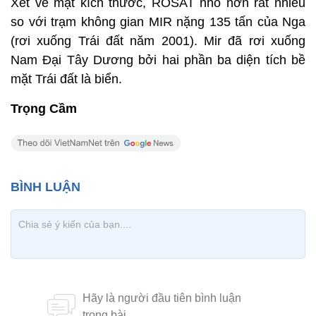
Xét về mặt kích thước, ROSAT nhỏ hơn rất nhiều
so với trạm không gian MIR nặng 135 tấn của Nga
(rơi xuống Trái đất năm 2001). Mir đã rơi xuống
Nam Đại Tây Dương bởi hai phần ba diện tích bề
mặt Trái đất là biển.
Trọng Cầm