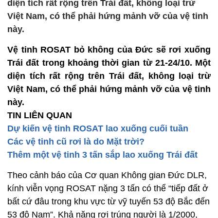
diện tích rất rộng trên Trái đất, không loại trừ
Việt Nam, có thể phải hứng mảnh vỡ của vệ tinh
này.
Vệ tinh ROSAT bỏ không của Đức sẽ rơi xuống
Trái đất trong khoảng thời gian từ 21-24/10. Một
diện tích rất rộng trên Trái đất, không loại trừ
Việt Nam, có thể phải hứng mảnh vỡ của vệ tinh
này.
TIN LIÊN QUAN
Dự kiến vệ tinh ROSAT lao xuống cuối tuần
Các vệ tinh cũ rơi là do Mặt trời?
Thêm một vệ tinh 3 tấn sắp lao xuống Trái đất
Theo cảnh báo của Cơ quan Không gian Đức DLR,
kính viễn vọng ROSAT nặng 3 tấn có thể “tiếp đất ở
bất cứ đâu trong khu vực từ vỹ tuyến 53 độ Bắc đến
53 độ Nam”. Khả năng rơi trúng người là 1/2000,