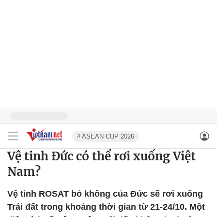
# ASEAN CUP 2026
Vệ tinh Đức có thể rơi xuống Việt
Nam?
Vệ tinh ROSAT bỏ không của Đức sẽ rơi xuống
Trái đất trong khoảng thời gian từ 21-24/10. Một