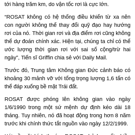
tới hàng trăm km, do vận tốc rơi là cực lớn.
“ROSAT không có hệ thống điều khiển từ xa nên
con người không thể thay đổi quỹ đạo hay hướng
rơi của nó. Thời gian rơi và địa điểm rơi cũng không
thể dự đoán chính xác. Hiện tại, chúng ta chỉ có thể
ước lượng thời gian rơi với sai số cộng/trừ hai
ngày”, Tiến sĩ Griffin chia sẻ với Daily Mail.
Trước đó, Trung tâm Không gian Đức cảnh báo có
khoảng 30 mảnh vỡ với tổng trọng lượng 1,6 tấn có
thể đáp xuống bề mặt Trái đất.
ROSAT được phóng lên không gian vào ngày
1/6/1990 trong một sứ mệnh dự định kéo dài 18
tháng. Tuy nhiên, nó đã hoạt động trong hơn 8 năm
trước khi chính thức tắt nguồn vào ngày 12/2/1999.