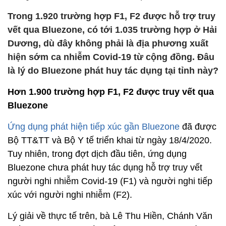
Trong 1.920 trường hợp F1, F2 được hỗ trợ truy
vết qua Bluezone, có tới 1.035 trường hợp ở Hải
Dương, dù đây không phải là địa phương xuất
hiện sớm ca nhiễm Covid-19 từ cộng đồng. Đâu
là lý do Bluezone phát huy tác dụng tại tỉnh này?
Hơn 1.900 trường hợp F1, F2 được truy vết qua
Bluezone
Ứng dụng phát hiện tiếp xúc gần Bluezone
đã được
Bộ TT&TT và Bộ Y tế triển khai từ ngày 18/4/2020.
Tuy nhiên, trong đợt dịch đầu tiên, ứng dụng
Bluezone chưa phát huy tác dụng hỗ trợ truy vết
người nghi nhiễm Covid-19 (F1) và người nghi tiếp
xúc với người nghi nhiễm (F2).
Lý giải về thực tế trên, bà Lê Thu Hiền, Chánh Văn