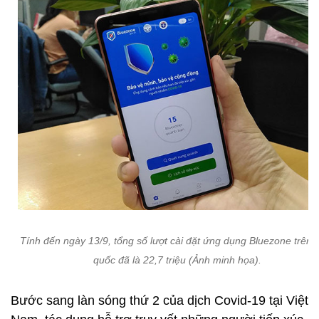
Tính đến ngày 13/9, tổng số lượt cài đặt ứng dụng Bluezone trên 
quốc đã là 22,7 triệu (Ảnh minh họa).
Bước sang làn sóng thứ 2 của dịch Covid-19 tại Việt