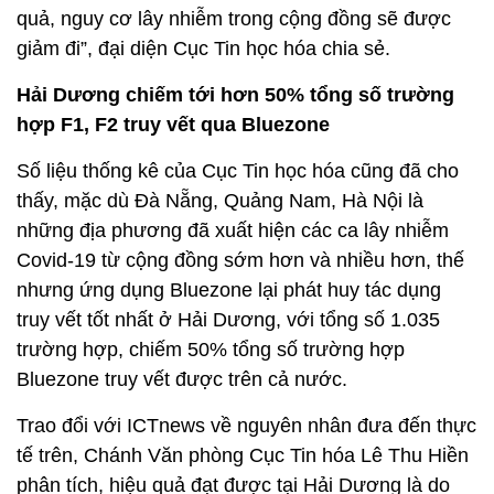
quả, nguy cơ lây nhiễm trong cộng đồng sẽ được
giảm đi”, đại diện Cục Tin học hóa chia sẻ.
Hải Dương chiếm tới hơn 50% tổng số trường
hợp F1, F2 truy vết qua Bluezone
Số liệu thống kê của Cục Tin học hóa cũng đã cho
thấy, mặc dù Đà Nẵng, Quảng Nam, Hà Nội là
những địa phương đã xuất hiện các ca lây nhiễm
Covid-19 từ cộng đồng sớm hơn và nhiều hơn, thế
nhưng ứng dụng Bluezone lại phát huy tác dụng
truy vết tốt nhất ở Hải Dương, với tổng số 1.035
trường hợp, chiếm 50% tổng số trường hợp
Bluezone truy vết được trên cả nước.
Trao đổi với ICTnews về nguyên nhân đưa đến thực
tế trên, Chánh Văn phòng Cục Tin hóa Lê Thu Hiền
phân tích, hiệu quả đạt được tại Hải Dương là do