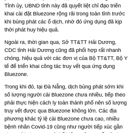
Tỉnh ủy, UBND tỉnh này đã quyết liệt chỉ đạo triển
khai cài đặt Bluezone rộng rãi trong toàn tỉnh trước
khi bùng phát các ổ dịch, nhờ đó ứng dụng đã kịp
thời phát huy hiệu quả.
Ngoài ra, thời gian qua, Sở TT&TT Hải Dương,
CDC tỉnh Hải Dương cũng đã phối hợp rất nhanh
chóng, hiệu quả với các đơn vị của Bộ TT&TT, Bộ Y
tế để triển khai công tác truy vết qua ứng dụng
Bluezone.
Trong khi đó, tại Đà Nẵng, dịch bùng phát sớm khi
số lượng người cài Bluezone chưa nhiều, tiếp theo
phải thực hiện cách ly toàn thành phố nên số lượng
truy vết được qua Bluezone không lớn. Các địa
phương khác tỷ lệ cài Bluezone chưa cao, nhiều
bệnh nhân Covid-19 cũng như người tiếp xúc gần