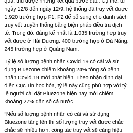
quả. thu được những kết quả bước đầu. Cụ thể, từ
ngày 12/8 đến ngày 12/9, hệ thống đã truy vết được
1.920 trường hợp F1, F2 để bổ sung cho danh sách
truy vết truyền thống bằng biện pháp điều tra dịch
tễ. Trong đó, đáng kể nhất là 1.035 trường hợp truy
vết được ở Hải Dương, 400 trường hợp ở Đà Nẵng,
245 trường hợp ở Quảng Nam.
Tỷ lệ số lượng bệnh nhân Covid-19 có cài và sử
dụng Bluezone chiếm khoảng 24% tổng số bệnh
nhân Covid-19 mới phát hiện. Theo nhận định đại
diện Cục Tin học hóa, tỷ lệ này cũng phù hợp với tỷ
lệ người cài đặt Bluezone hiện nay mới chiếm
khoảng 27% dân số cả nước.
“Nếu số lượng bệnh nhân có cài và sử dụng
Bluezone tăng lên thì số lượng truy vết được chắc
chắc sẽ nhiều hơn, công tác truy vết sẽ càng hiệu