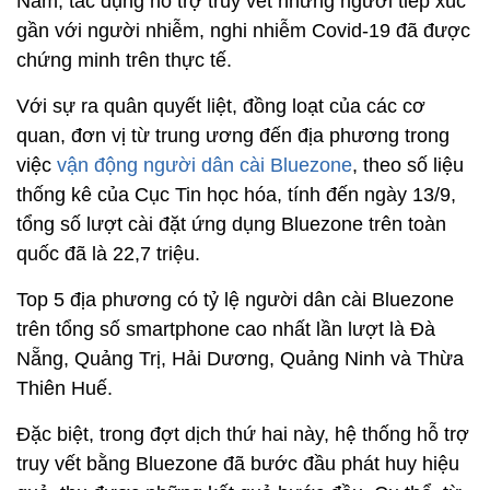
Nam, tác dụng hỗ trợ truy vết những người tiếp xúc
gần với người nhiễm, nghi nhiễm Covid-19 đã được
chứng minh trên thực tế.
Với sự ra quân quyết liệt, đồng loạt của các cơ
quan, đơn vị từ trung ương đến địa phương trong
việc
vận động người dân cài Bluezone
, theo số liệu
thống kê của Cục Tin học hóa, tính đến ngày 13/9,
tổng số lượt cài đặt ứng dụng Bluezone trên toàn
quốc đã là 22,7 triệu.
Top 5 địa phương có tỷ lệ người dân cài Bluezone
trên tổng số smartphone cao nhất lần lượt là Đà
Nẵng, Quảng Trị, Hải Dương, Quảng Ninh và Thừa
Thiên Huế.
Đặc biệt, trong đợt dịch thứ hai này, hệ thống hỗ trợ
truy vết bằng Bluezone đã bước đầu phát huy hiệu