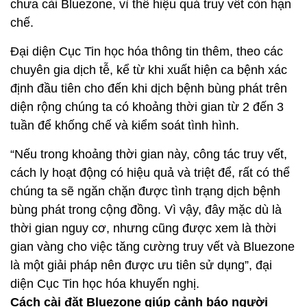
chưa cài Bluezone, vì thế hiệu quả truy vết còn hạn
chế.
Đại diện Cục Tin học hóa thông tin thêm, theo các
chuyên gia dịch tễ, kể từ khi xuất hiện ca bệnh xác
định đầu tiên cho đến khi dịch bệnh bùng phát trên
diện rộng chúng ta có khoảng thời gian từ 2 đến 3
tuần để khống chế và kiểm soát tình hình.
“Nếu trong khoảng thời gian này, công tác truy vết,
cách ly hoạt động có hiệu quả và triệt để, rất có thể
chúng ta sẽ ngăn chặn được tình trạng dịch bệnh
bùng phát trong cộng đồng. Vì vậy, đây mặc dù là
thời gian nguy cơ, nhưng cũng được xem là thời
gian vàng cho việc tăng cường truy vết và Bluezone
là một giải pháp nên được ưu tiên sử dụng”, đại
diện Cục Tin học hóa khuyến nghị.
Cách cài đặt Bluezone giúp cảnh báo người