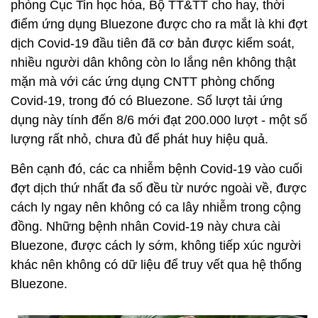
phòng Cục Tin học hóa, Bộ TT&TT cho hay, thời
điểm ứng dụng Bluezone được cho ra mắt là khi đợt
dịch Covid-19 đầu tiên đã cơ bản được kiểm soát,
nhiều người dân không còn lo lắng nên không thật
mặn mà với các ứng dụng CNTT phòng chống
Covid-19, trong đó có Bluezone. Số lượt tải ứng
dụng này tính đến 8/6 mới đạt 200.000 lượt - một số
lượng rất nhỏ, chưa đủ để phát huy hiệu quả.
Bên cạnh đó, các ca nhiễm bệnh Covid-19 vào cuối
đợt dịch thứ nhất đa số đều từ nước ngoài về, được
cách ly ngay nên không có ca lây nhiễm trong cộng
đồng. Những bệnh nhân Covid-19 này chưa cài
Bluezone, được cách ly sớm, không tiếp xúc người
khác nên không có dữ liệu để truy vết qua hệ thống
Bluezone.