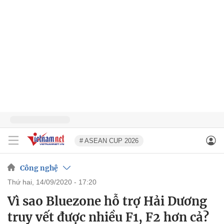
# ASEAN CUP 2026
Công nghệ
thứ hai, 14/09/2020 - 17:20
Vì sao Bluezone hỗ trợ Hải Dương
truy vết được nhiều F1, F2 hơn cả?