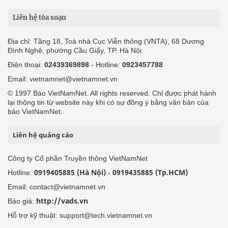
Liên hệ tòa soạn
Địa chỉ: Tầng 18, Toà nhà Cục Viễn thông (VNTA), 68 Dương
Đình Nghệ, phường Cầu Giấy, TP. Hà Nội.
Điện thoại:
02439369898
- Hotline:
0923457788
Email: vietnamnet@vietnamnet.vn
© 1997 Báo VietNamNet. All rights reserved. Chỉ được phát hành
lại thông tin từ website này khi có sự đồng ý bằng văn bản của
báo VietNamNet.
Liên hệ quảng cáo
Công ty Cổ phần Truyền thông VietNamNet
0919405885 (Hà Nội)
0919435885 (Tp.HCM)
Hotline:
-
Email: contact@vietnamnet.vn
http://vads.vn
Báo giá:
Hỗ trợ kỹ thuật: support@tech.vietnamnet.vn