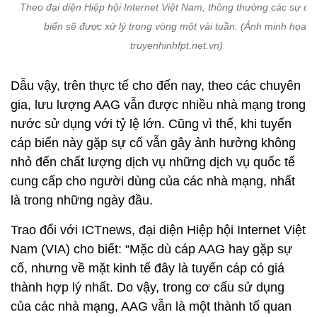
nước sử dụng với tỷ lệ lớn. Cũng vì thế, khi tuyến
cáp biển này gặp sự cố vẫn gây ảnh hưởng không
nhỏ đến chất lượng dịch vụ những dịch vụ quốc tế
cung cấp cho người dùng của các nhà mạng, nhất
là trong những ngày đầu.
Trao đổi với ICTnews, đại diện Hiệp hội Internet Việt
Nam (VIA) cho biết: “Mặc dù cáp AAG hay gặp sự
cố, nhưng về mặt kinh tế đây là tuyến cáp có giá
thành hợp lý nhất. Do vậy, trong cơ cấu sử dụng
của các nhà mạng, AAG vẫn là một thành tố quan
trọng, đặc biệt với các nhà mạng lớn có nhiều
người dùng Internet di động.
Nhận định các nhà mạng cũng quen với việc ứng
phó, bổ sung lưu lượng, đại diện VIA cho rằng tình
trạng giảm chất lượng dịch vụ Internet quốc tế nếu