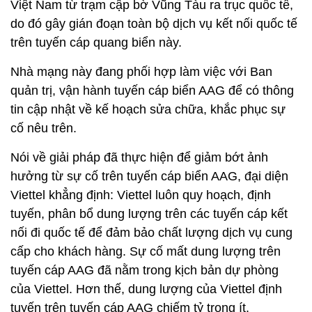
Việt Nam từ trạm cập bờ Vũng Tàu ra trục quốc tế,
do đó gây gián đoạn toàn bộ dịch vụ kết nối quốc tế
trên tuyến cáp quang biển này.
Nhà mạng này đang phối hợp làm việc với Ban
quản trị, vận hành tuyến cáp biển AAG để có thông
tin cập nhật về kế hoạch sửa chữa, khắc phục sự
cố nêu trên.
Nói về giải pháp đã thực hiện để giảm bớt ảnh
hưởng từ sự cố trên tuyến cáp biển AAG, đại diện
Viettel khẳng định: Viettel luôn quy hoạch, định
tuyến, phân bổ dung lượng trên các tuyến cáp kết
nối đi quốc tế để đảm bảo chất lượng dịch vụ cung
cấp cho khách hàng. Sự cố mất dung lượng trên
tuyến cáp AAG đã nằm trong kịch bản dự phòng
của Viettel. Hơn thế, dung lượng của Viettel định
tuyến trên tuyến cáp AAG chiếm tỷ trọng ít.