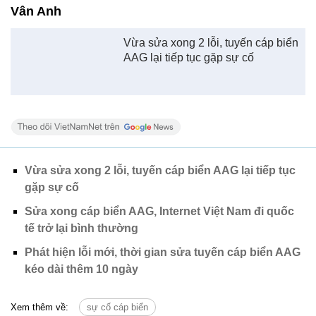
Vừa sửa xong 2 lỗi, tuyến cáp biển AAG lại tiếp tục
gặp sự cố
Sửa xong cáp biển AAG, Internet Việt Nam đi quốc
tế trở lại bình thường
Phát hiện lỗi mới, thời gian sửa tuyến cáp biển AAG
kéo dài thêm 10 ngày
Xem thêm về:
sự cố cáp biển