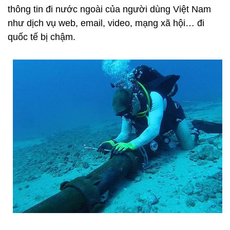
Theo đại diện Hiệp hội Internet Việt Nam, thông thường các sự cố
biển sẽ được xử lý trong vòng một vài tuần. (Ảnh minh họa:
truyenhinhfpt.net.vn)
Dẫu vậy, trên thực tế cho đến nay, theo các chuyên
gia, lưu lượng AAG vẫn được nhiều nhà mạng trong