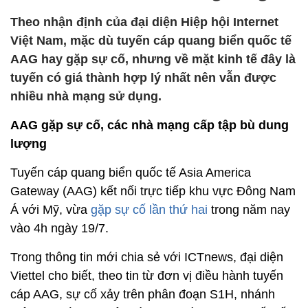
Theo nhận định của đại diện Hiệp hội Internet
Việt Nam, mặc dù tuyến cáp quang biển quốc tế
AAG hay gặp sự cố, nhưng về mặt kinh tế đây là
tuyến có giá thành hợp lý nhất nên vẫn được
nhiều nhà mạng sử dụng.
AAG gặp sự cố, các nhà mạng cấp tập bù dung
lượng
Tuyến cáp quang biển quốc tế Asia America
Gateway (AAG) kết nối trực tiếp khu vực Đông Nam
Á với Mỹ, vừa
gặp sự cố lần thứ hai
trong năm nay
vào 4h ngày 19/7.
Trong thông tin mới chia sẻ với ICTnews, đại diện
Viettel cho biết, theo tin từ đơn vị điều hành tuyến
cáp AAG, sự cố xảy trên phân đoạn S1H, nhánh