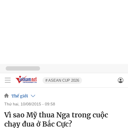
# ASEAN CUP 2026
Thế giới
thứ hai, 10/08/2015 - 09:58
Vì sao Mỹ thua Nga trong cuộc
chạy đua ở Bắc Cực?