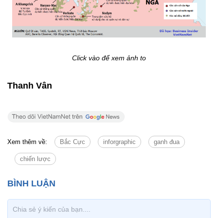
Click vào để xem ảnh to
Thanh Vân
Xem thêm về:
Bắc Cực
inforgraphic
ganh đua
chiến lược