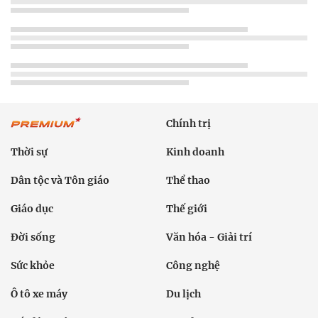
Chính trị
Thời sự
Kinh doanh
Dân tộc và Tôn giáo
Thể thao
Giáo dục
Thế giới
Đời sống
Văn hóa - Giải trí
Sức khỏe
Công nghệ
Ô tô xe máy
Du lịch