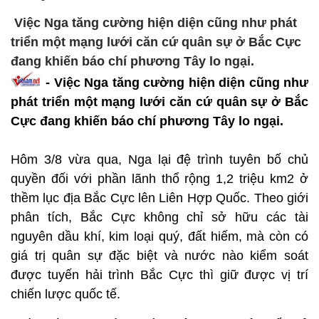
Việc Nga tăng cường hiện diện cũng như phát
triển một mạng lưới căn cứ quân sự ở Bắc Cực
đang khiến báo chí phương Tây lo ngại.
- Việc Nga tăng cường hiện diện cũng như
phát triển một mạng lưới căn cứ quân sự ở Bắc
Cực đang khiến báo chí phương Tây lo ngại.
Hôm 3/8 vừa qua, Nga lại đệ trình tuyên bố chủ
quyền đối với phần lãnh thổ rộng 1,2 triệu km2 ở
thềm lục địa Bắc Cực lên Liên Hợp Quốc. Theo giới
phân tích, Bắc Cực không chỉ sở hữu các tài
nguyên dầu khí, kim loại quý, đất hiếm, mà còn có
giá trị quân sự đặc biệt và nước nào kiểm soát
được tuyến hải trình Bắc Cực thì giữ được vị trí
chiến lược quốc tế.