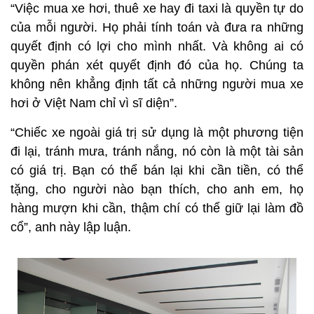
“Việc mua xe hơi, thuê xe hay đi taxi là quyền tự do
của mỗi người. Họ phải tính toán và đưa ra những
quyết định có lợi cho mình nhất. Và không ai có
quyền phán xét quyết định đó của họ. Chúng ta
không nên khẳng định tất cả những người mua xe
hơi ở Việt Nam chỉ vì sĩ diện”.
“Chiếc xe ngoài giá trị sử dụng là một phương tiện
đi lại, tránh mưa, tránh nắng, nó còn là một tài sản
có giá trị. Bạn có thể bán lại khi cần tiền, có thể
tặng, cho người nào bạn thích, cho anh em, họ
hàng mượn khi cần, thậm chí có thể giữ lại làm đồ
cổ”, anh này lập luận.