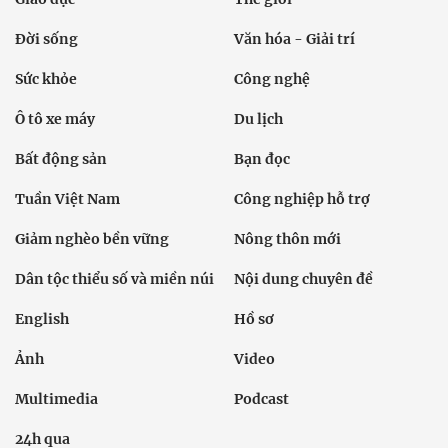
Đời sống
Văn hóa - Giải trí
Sức khỏe
Công nghệ
Ô tô xe máy
Du lịch
Bất động sản
Bạn đọc
Tuần Việt Nam
Công nghiệp hỗ trợ
Giảm nghèo bền vững
Nông thôn mới
Dân tộc thiểu số và miền núi
Nội dung chuyên đề
English
Hồ sơ
Ảnh
Video
Multimedia
Podcast
24h qua