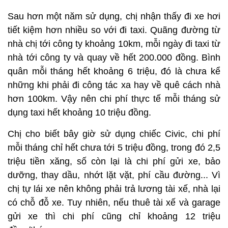
Sau hơn một năm sử dụng, chị nhận thấy đi xe hơi
tiết kiệm hơn nhiều so với đi taxi. Quãng đường từ
nhà chị tới công ty khoảng 10km, mỗi ngày đi taxi từ
nhà tới công ty và quay về hết 200.000 đồng. Bình
quân mỗi tháng hết khoảng 6 triệu, đó là chưa kể
những khi phải đi công tác xa hay về quê cách nhà
hơn 100km. Vậy nên chi phí thực tế mỗi tháng sử
dụng taxi hết khoảng 10 triệu đồng.
Chị cho biết bây giờ sử dụng chiếc Civic, chi phí
mỗi tháng chỉ hết chưa tới 5 triệu đồng, trong đó 2,5
triệu tiền xăng, số còn lại là chi phí gửi xe, bảo
dưỡng, thay dầu, nhớt lặt vặt, phí cầu đường... Vì
chị tự lái xe nên không phải trả lương tài xế, nhà lại
có chỗ đỗ xe. Tuy nhiên, nếu thuê tài xế và garage
gửi xe thì chi phí cũng chỉ khoảng 12 triệu