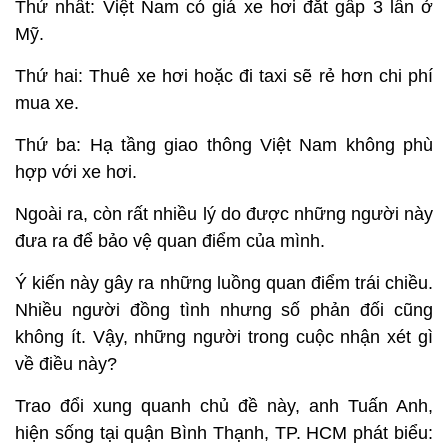
Thứ nhất: Việt Nam có giá xe hơi đắt gấp 3 lần ở
Mỹ.
Thứ hai: Thuê xe hơi hoặc đi taxi sẽ rẻ hơn chi phí
mua xe.
Thứ ba: Hạ tầng giao thông Việt Nam không phù
hợp với xe hơi.
Ngoài ra, còn rất nhiều lý do được những người này
đưa ra để bảo vệ quan điểm của mình.
Ý kiến này gây ra những luồng quan điểm trái chiều.
Nhiều người đồng tình nhưng số phản đối cũng
không ít. Vậy, những người trong cuộc nhận xét gì
về điều này?
Trao đổi xung quanh chủ đề này, anh Tuấn Anh,
hiện sống tại quận Bình Thạnh, TP. HCM phát biểu: