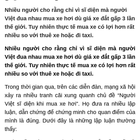
Nhiều người cho rằng chỉ vì sĩ diện mà người
Việt đua nhau mua xe hơi dù giá xe đắt gấp 3 lần
thế giới. Tuy nhiên thực tế mua xe có lợi hơn rất
nhiều so với thuê xe hoặc đi taxi.
Nhiều người cho rằng chỉ vì sĩ diện mà người
Việt đua nhau mua xe hơi dù giá xe đắt gấp 3 lần
thế giới. Tuy nhiên thực tế mua xe có lợi hơn rất
nhiều so với thuê xe hoặc đi taxi.
Trong thời gian qua, trên các diễn đàn, mạng xã hội
xảy ra nhiều tranh cãi xung quanh chủ đề “Người
Việt sĩ diện khi mua xe hơi”. Họ đưa ra nhiều lập
luận, dẫn chứng để chứng minh cho quan điểm của
mình là đúng. Dưới đây là những lập luận thường
thấy: