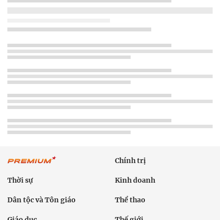
Chính trị
Thời sự
Kinh doanh
Dân tộc và Tôn giáo
Thể thao
Giáo dục
Thế giới