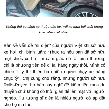
Không thể so sánh xe thuê hoặc taxi với xe mua bởi chất lượng
khác nhau rất nhiều.
Bàn về vấn đề “sĩ diện” của người Việt khi sở hữu
xe hơi, chị bình luận: “Thực ra nếu bạn đã sở hữu
một chiếc xe hơi thì cảm giác nó rất bình thường,
chỉ là phương tiện để đi lại hằng ngày thôi. Mình có
chiếc 1 tỷ thì thiên hạ nhiều người chạy xe hàng
chục tỷ”. Chị cũng cho rằng, những người sở hữu
Rolls-Royce, họ bận suy nghĩ để kiếm tiền mua du
thuyền chứ không có thời gian để lên mặt với người
nghèo. Tư tưởng sĩ diện là nhiều người cố áp đặt
cho họ mà thôi.