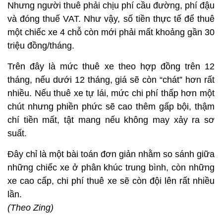
Nhưng người thuê phải chịu phí cầu đường, phí đậu
và đóng thuế VAT. Như vậy, số tiền thực tế để thuê
một chiếc xe 4 chỗ còn mới phải mất khoảng gần 30
triệu đồng/tháng.
Trên đây là mức thuê xe theo hợp đồng trên 12
tháng, nếu dưới 12 tháng, giá sẽ còn “chát” hơn rất
nhiều. Nếu thuê xe tự lái, mức chi phí thấp hơn một
chút nhưng phiền phức sẽ cao thêm gấp bội, thậm
chí tiền mất, tật mang nếu không may xảy ra sơ
suất.
Đây chỉ là một bài toán đơn giản nhằm so sánh giữa
những chiếc xe ở phân khúc trung bình, còn những
xe cao cấp, chi phí thuê xe sẽ còn đội lên rất nhiều
lần.
(Theo Zing)