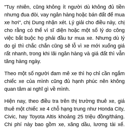
"Tuy nhiên, cũng không ít người dù không đủ tiền
nhưng đua đòi, vay ngân hàng hoặc bán đất để mua
xe hơi", chị Dung nhận xét. Lý giải cho điều này, chị
cho rằng có thể vì sĩ diện hoặc một số lý do công
việc bắt buộc họ phải đầu tư mua xe. Nhưng dù lý
do gì thì chắc chắn cũng sẽ lỗ vì xe mới xuống giá
rất nhanh, trong khi lãi ngân hàng và giá đất thì vẫn
tăng hàng ngày.
Theo một số người đam mê xe thì họ chỉ cần ngắm
chiếc xe của mình cũng đủ hạnh phúc nên không
quan tâm ai nghĩ gì về mình.
Hiện nay, theo điều tra trên thị trường thuê xe, giá
thuê một chiếc xe 4 chỗ hạng trung như Honda City,
Civic, hay Toyota Altis khoảng 25 triệu đồng/tháng.
Chi phí này bao gồm xe, xăng dầu, lương tài xế.