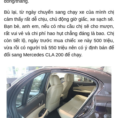
đồng/tháng.
Bù lại, từ ngày chuyển sang chạy xe của mình chị
cảm thấy rất dễ chịu, chủ động giờ giấc, xe sạch sẽ.
Bạn bè, anh em, nếu có nhu cầu chị sẽ cho mượn,
rất vui vẻ và chi phí hao hụt chẳng đáng là bao. Chị
còn tiết lộ, ngày trước mua chiếc xe này 500 triệu,
vừa rồi có người trả 550 triệu nên có ý định bán để
đổi sang Mercedes CLA 200 để chạy.