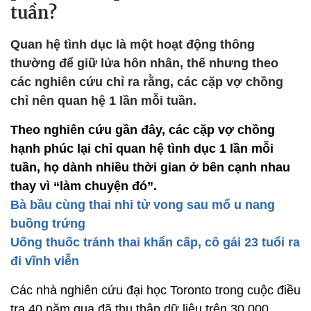
tuần?
Quan hệ tình dục là một hoạt động thông
thường để giữ lửa hôn nhân, thế nhưng theo
các nghiên cứu chỉ ra rằng, các cặp vợ chồng
chỉ nên quan hệ 1 lần mỗi tuần.
Theo nghiên cứu gần đây, các cặp vợ chồng
hạnh phúc lại chỉ quan hệ tình dục 1 lần mỗi
tuần, họ dành nhiều thời gian ở bên cạnh nhau
thay vì “làm chuyện đó”.
Bà bầu cùng thai nhi tử vong sau mổ u nang
buồng trứng
Uống thuốc tránh thai khẩn cấp, cô gái 23 tuổi ra
đi vĩnh viễn
Các nhà nghiên cứu đại học Toronto trong cuộc điều
tra 40 năm qua đã thu thập dữ liệu trên 30.000