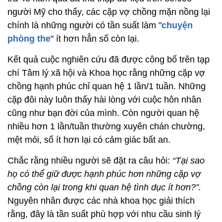
người Mỹ cho thấy, các cặp vợ chồng mặn nồng lại
chính là những người có tần suất làm "
chuyện
phòng the
" ít hơn hẳn số còn lại.
Kết quả cuộc nghiên cứu đã được công bố trên tạp
chí Tâm lý xã hội và Khoa học rằng những cặp vợ
chồng hạnh phúc chỉ quan hệ 1 lần/1 tuần. Những
cặp đôi này luôn thấy hài lòng với cuộc hôn nhân
cũng như bạn đời của mình. Còn người quan hệ
nhiều hơn 1 lần/tuần thường xuyên chán chường,
mệt mỏi, số ít hơn lại có cảm giác bất an.
Chắc rằng nhiều người sẽ đặt ra câu hỏi:
“Tại sao
họ có thể giữ được hạnh phúc hơn những cặp vợ
chồng còn lại trong khi quan hệ tình dục ít hơn?”.
Nguyên nhân được các nhà khoa học giải thích
rằng, đây là tần suất phù hợp với nhu cầu sinh lý