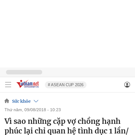
# ASEAN CUP 2026
Sức khỏe
thứ năm, 09/08/2018 - 10:23
Vì sao những cặp vợ chồng hạnh
phúc lại chỉ quan hệ tình dục 1 lần/