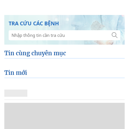
Xem thêm về:
Chuyện phòng the
TRA CỨU CÁC BỆNH