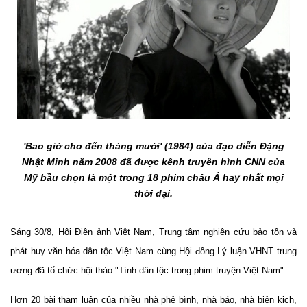
'Bao giờ cho đến tháng mười' (1984) của đạo diễn Đặng
Nhật Minh năm 2008 đã được kênh truyền hình CNN của
Mỹ bầu chọn là một trong 18 phim châu Á hay nhất mọi
thời đại.
Sáng 30/8, Hội Điện ảnh Việt Nam, Trung tâm nghiên cứu bảo tồn và
phát huy văn hóa dân tộc Việt Nam cùng Hội đồng Lý luận VHNT trung
ương đã tổ chức hội thảo "Tính dân tộc trong phim truyện Việt Nam".
Hơn 20 bài tham luận của nhiều nhà phê bình, nhà báo, nhà biên kịch,