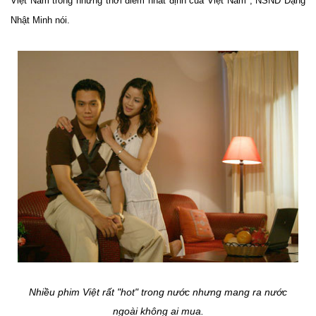
Việt Nam trong những thời điểm nhất định của Việt Nam", NSND Đặng
Nhật Minh nói.
Nhiều phim Việt rất "hot" trong nước nhưng mang ra nước
ngoài không ai mua.