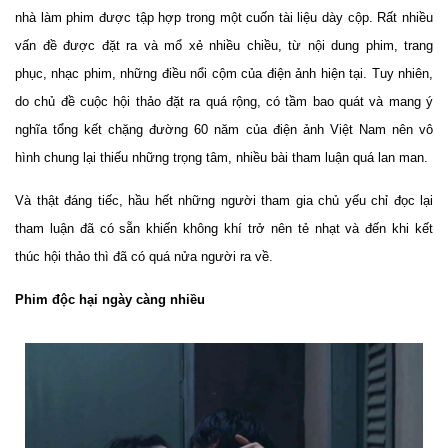
nhà làm phim được tập hợp trong một cuốn tài liệu dày cộp. Rất nhiều
vấn đề được đặt ra và mổ xẻ nhiều chiều, từ nội dung phim, trang
phục, nhạc phim, những điều nổi cộm của điện ảnh hiện tại. Tuy nhiên,
do chủ đề cuộc hội thảo đặt ra quá rộng, có tầm bao quát và mang ý
nghĩa tổng kết chặng đường 60 năm của điện ảnh Việt Nam nên vô
hình chung lại thiếu những trọng tâm, nhiều bài tham luận quá lan man.
Và thật đáng tiếc, hầu hết những người tham gia chủ yếu chỉ đọc lại
tham luận đã có sẵn khiến không khí trở nên tẻ nhạt và đến khi kết
thúc hội thảo thì đã có quá nửa người ra về.
Phim độc hại ngày càng nhiều