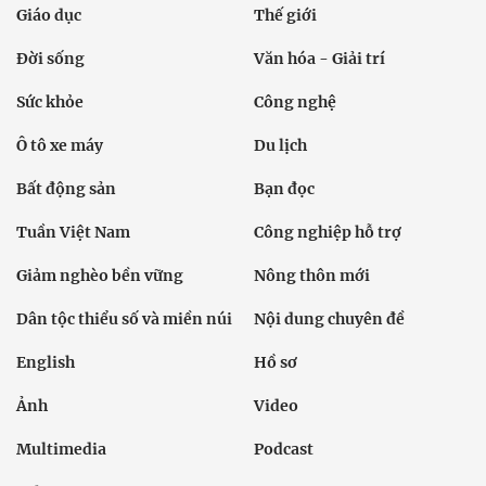
Giáo dục
Thế giới
Đời sống
Văn hóa - Giải trí
Sức khỏe
Công nghệ
Ô tô xe máy
Du lịch
Bất động sản
Bạn đọc
Tuần Việt Nam
Công nghiệp hỗ trợ
Giảm nghèo bền vững
Nông thôn mới
Dân tộc thiểu số và miền núi
Nội dung chuyên đề
English
Hồ sơ
Ảnh
Video
Multimedia
Podcast