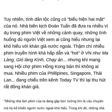
Tuy nhiên, tính dân tộc cũng có "biểu hiện hai mặt"
của nó. Nhà biên kịch Đoàn Tuấn đã đưa ra nhiều ví
dụ trong phim Việt về những cảnh quay, những tình
huống dù người Việt xem ai cũng hiểu nhưng lại
khó hiểu với khán giả nước ngoài. Thậm chí nhiều
phim truyền hình khá hấp dẫn và "hot" ở VN như
Ma
Làng, Gió làng Kình, Chạy án.
.. nhưng khi mang
sang Hội chợ phim Hồng Kong bán thì không ai
mua. Nhiều phim của Phillipines, Singapore, Thái
Lan... đang chiếu trên kênh Today TV thì lại thu hút
rất đông khán giả.
"Những nhà làm phim của ta đang gặp bức tường lớn là câu chuyện
mà họ kể khiến người nước ngoài khó hiểu. Trong khi đó, những nhà