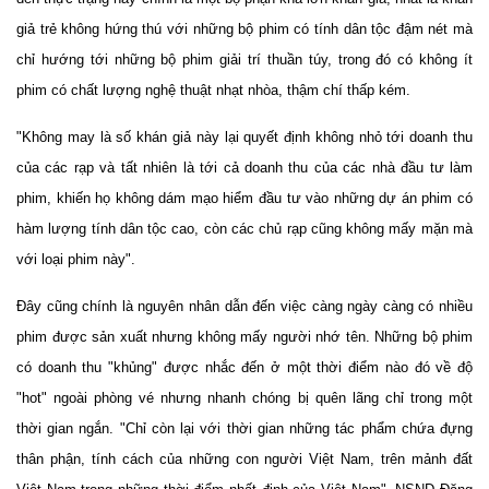
giả trẻ không hứng thú với những bộ phim có tính dân tộc đậm nét mà
chỉ hướng tới những bộ phim giải trí thuần túy, trong đó có không ít
phim có chất lượng nghệ thuật nhạt nhòa, thậm chí thấp kém.
"Không may là số khán giả này lại quyết định không nhỏ tới doanh thu
của các rạp và tất nhiên là tới cả doanh thu của các nhà đầu tư làm
phim, khiến họ không dám mạo hiểm đầu tư vào những dự án phim có
hàm lượng tính dân tộc cao, còn các chủ rạp cũng không mấy mặn mà
với loại phim này".
Đây cũng chính là nguyên nhân dẫn đến việc càng ngày càng có nhiều
phim được sản xuất nhưng không mấy người nhớ tên. Những bộ phim
có doanh thu "khủng" được nhắc đến ở một thời điểm nào đó về độ
"hot" ngoài phòng vé nhưng nhanh chóng bị quên lãng chỉ trong một
thời gian ngắn. "Chỉ còn lại với thời gian những tác phẩm chứa đựng
thân phận, tính cách của những con người Việt Nam, trên mảnh đất