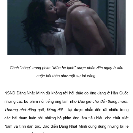
Cảnh "nóng" trong phim "Mùa hè lạnh" được nhắc đến ngay ở đầu
cuộc hội thảo như một sự lai căng.
NSND Đặng Nhật Minh dù không tới hội thảo do ông đang ở Hàn Quốc
nhưng các bộ phim nổi tiếng ông làm như
Bao giờ cho đến tháng mười,
Thương nhớ đồng quê, Đừng đốt.
.. lại được nhắc đến rất nhiều trong
các bài tham luận bởi những bộ phim ông làm tiêu biểu cho chất Việt
Nam và tính dân tộc. Đạo diễn Đặng Nhật Minh cũng dùng những lời lẽ