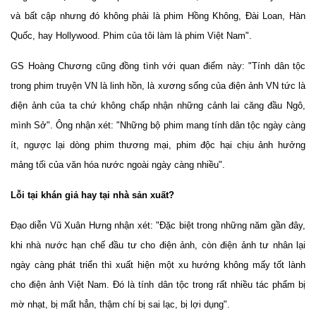
và bất cập nhưng đó không phải là phim Hồng Không, Đài Loan, Hàn
Quốc, hay Hollywood. Phim của tôi làm là phim Việt Nam".
GS Hoàng Chương cũng đồng tình với quan điểm này: "Tính dân tộc
trong phim truyện VN là linh hồn, là xương sống của điện ảnh VN tức là
điện ảnh của ta chứ không chấp nhận những cảnh lai căng đầu Ngô,
mình Sở". Ông nhận xét: "Những bộ phim mang tính dân tộc ngày càng
ít, ngược lại dòng phim thương mại, phim độc hại chịu ảnh hưởng
mảng tối của văn hóa nước ngoài ngày càng nhiều".
Lỗi tại khán giả hay tại nhà sản xuất?
Đạo diễn Vũ Xuân Hưng nhận xét: "Đặc biệt trong những năm gần đây,
khi nhà nước hạn chế đầu tư cho điện ảnh, còn điện ảnh tư nhân lại
ngày càng phát triển thì xuất hiện một xu hướng không mấy tốt lành
cho điện ảnh Việt Nam. Đó là tính dân tộc trong rất nhiều tác phẩm bị
mờ nhạt, bị mất hẳn, thậm chí bị sai lạc, bị lợi dụng".