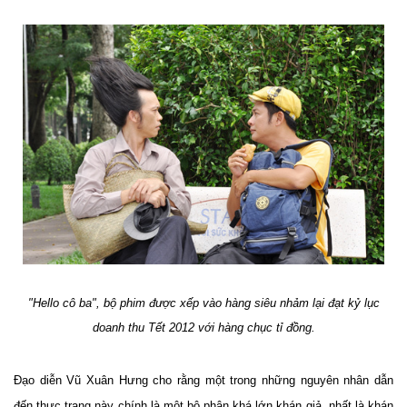
"Hello cô ba", bộ phim được xếp vào hàng siêu nhảm lại đạt kỷ lục
doanh thu Tết 2012 với hàng chục tỉ đồng.
Đạo diễn Vũ Xuân Hưng cho rằng một trong những nguyên nhân dẫn
đến thực trạng này chính là một bộ phận khá lớn khán giả, nhất là khán