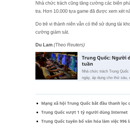
Nhà chức trách cũng tăng cường các biện ph
tra. Hơn 10.000 tựa game đã được xem xét n
Do trẻ vị thành niên vẫn có thể sử dụng tài k
cường giám sát.
Du Lam
(Theo Reuters)
Trung Quốc: Người d
tuần
Nhà chức trách Trung Quốc g
ngày, áp dụng cho thứ sáu, 
Mạng xã hội Trung Quốc bắt đầu thanh lọc cá
Trung Quốc vượt 1 tỷ người dùng Internet
Trung Quốc tuyên bố văn hóa làm việc 996 l