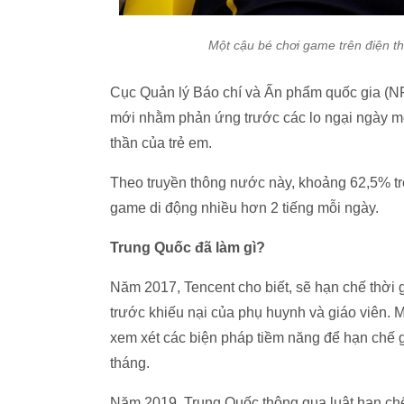
Một cậu bé chơi game trên điện th
Cục Quản lý Báo chí và Ấn phẩm quốc gia (NP
mới nhằm phản ứng trước các lo ngại ngày mộ
thần của trẻ em.
Theo truyền thông nước này, khoảng 62,5% trẻ
game di động nhiều hơn 2 tiếng mỗi ngày.
Trung Quốc đã làm gì?
Năm 2017, Tencent cho biết, sẽ hạn chế thời g
trước khiếu nại của phụ huynh và giáo viên. Mộ
xem xét các biện pháp tiềm năng để hạn chế 
tháng.
Năm 2019, Trung Quốc thông qua luật hạn chế