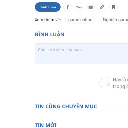
Bình luận
Xem thêm về:
game online
Nghiện gam
TIN CÙNG CHUYÊN MỤC
TIN MỚI