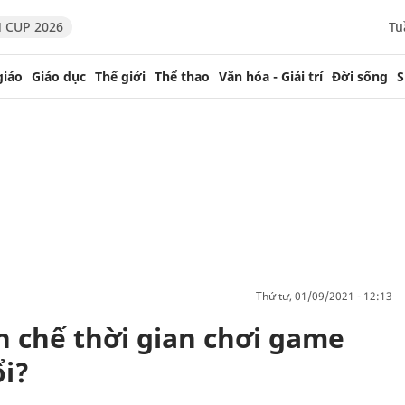
 CUP 2026
Tu
giáo
Giáo dục
Thế giới
Thể thao
Văn hóa - Giải trí
Đời sống
S
thứ tư, 01/09/2021 - 12:13
n chế thời gian chơi game
ổi?