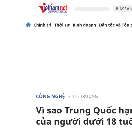
# ASEAN
Chính trị
Thời sự
Kinh doanh
Dân tộc và Tôn 
CÔNG NGHỆ
THỊ TRƯỜNG
Vì sao Trung Quốc hạ
của người dưới 18 tu