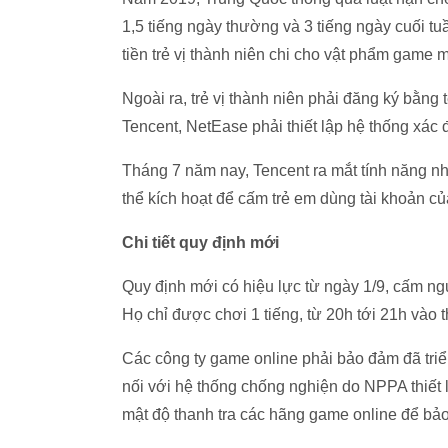
1,5 tiếng ngày thường và 3 tiếng ngày cuối t
tiền trẻ vị thành niên chi cho vật phẩm game m
Ngoài ra, trẻ vị thành niên phải đăng ký bằng
Tencent, NetEase phải thiết lập hệ thống xác đ
Tháng 7 năm nay, Tencent ra mắt tính năng n
thể kích hoạt để cấm trẻ em dùng tài khoản củ
Chi tiết quy định mới
Quy định mới có hiệu lực từ ngày 1/9, cấm ng
Họ chỉ được chơi 1 tiếng, từ 20h tới 21h vào 
Các công ty game online phải bảo đảm đã triể
nối với hệ thống chống nghiện do NPPA thiết 
mật độ thanh tra các hãng game online để bảo