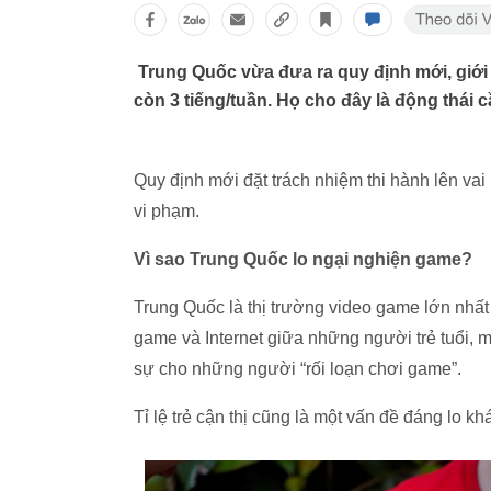
Trung Quốc vừa đưa ra quy định mới, giới
còn 3 tiếng/tuần. Họ cho đây là động thái 
Quy định mới đặt trách nhiệm thi hành lên va
vi phạm.
Vì sao Trung Quốc lo ngại nghiện game?
Trung Quốc là thị trường video game lớn nhất 
game và Internet giữa những người trẻ tuổi, mở 
sự cho những người “rối loạn chơi game”.
Tỉ lệ trẻ cận thị cũng là một vấn đề đáng lo 