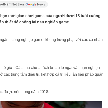
 hạn thời gian chơi game của người dưới 18 tuổi xuống
cần thiết để chống lại nạn nghiện game.
i ngành công nghiệp game, không trừng phạt với các cá nhân
thế giới. Các nhà chức trách từ lâu lo ngại vấn nạn nghiện
các trung tâm điều trị, kết hợp cả trị liệu lẫn liệu pháp quân
khác được nêu trong năm 2018.