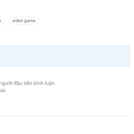
e
video game