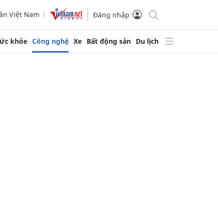
ần Việt Nam
Đăng nhập
ức khỏe
Công nghệ
Xe
Bất động sản
Du lịch