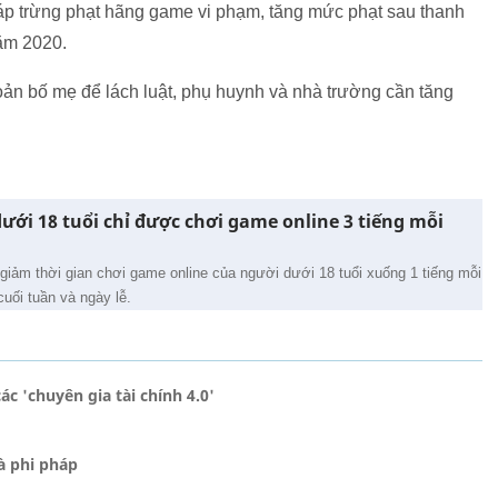
áp trừng phạt hãng game vi phạm, tăng mức phạt sau thanh
ăm 2020.
hoản bố mẹ để lách luật, phụ huynh và nhà trường cần tăng
ưới 18 tuổi chỉ được chơi game online 3 tiếng mỗi
iảm thời gian chơi game online của người dưới 18 tuổi xuống 1 tiếng mỗi
cuối tuần và ngày lễ.
c 'chuyên gia tài chính 4.0'
à phi pháp