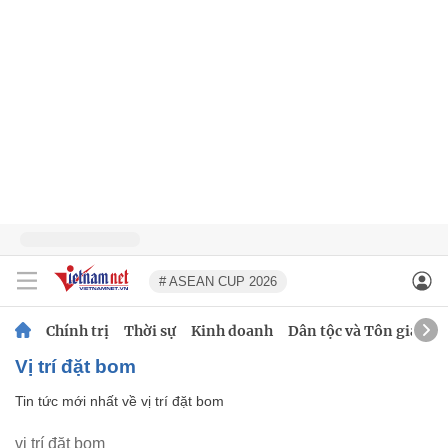
# ASEAN CUP 2026
Chính trị
Thời sự
Kinh doanh
Dân tộc và Tôn giáo
vị trí đặt bom
Tin tức mới nhất về
vị trí đặt bom
vị trí đặt bom