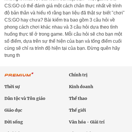
CS:GO có thể đánh giá một cách chân thực nhất về trình
độ bản thân và hiểu rõ rằng bạn liệu đã thật sự biết "chơi"
CS:GO hay chưa? Bài kiểm tra bao gồm 3 câu hỏi về
phong cách chơi khác nhau và 3 câu hỏi dựa theo tình
huống thực tế ở trong game. Mỗi câu hỏi sẽ cho bạn một
số điểm, dựa trên sự thể hiện của bạn và tổng điểm cuối
cùng sẽ chỉ ra trình độ hiện tại của bạn. Đừng quên hãy
trung th
Chính trị
Thời sự
Kinh doanh
Dân tộc và Tôn giáo
Thể thao
Giáo dục
Thế giới
Đời sống
Văn hóa - Giải trí