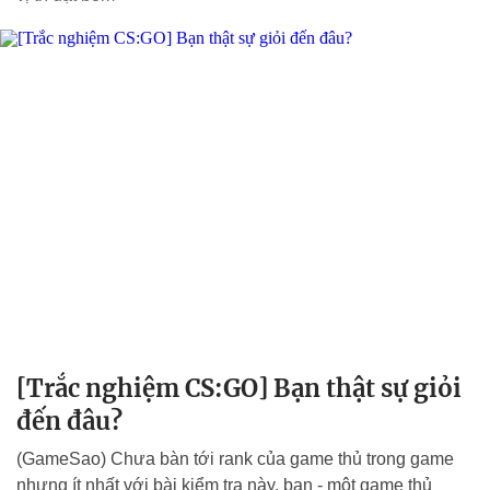
[Trắc nghiệm CS:GO] Bạn thật sự giỏi
đến đâu?
(GameSao) Chưa bàn tới rank của game thủ trong game
nhưng ít nhất với bài kiểm tra này, bạn - một game thủ