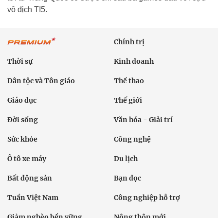
vô địch TI5.
Chính trị
Thời sự
Kinh doanh
Dân tộc và Tôn giáo
Thể thao
Giáo dục
Thế giới
Đời sống
Văn hóa - Giải trí
Sức khỏe
Công nghệ
Ô tô xe máy
Du lịch
Bất động sản
Bạn đọc
Tuần Việt Nam
Công nghiệp hỗ trợ
Giảm nghèo bền vững
Nông thôn mới