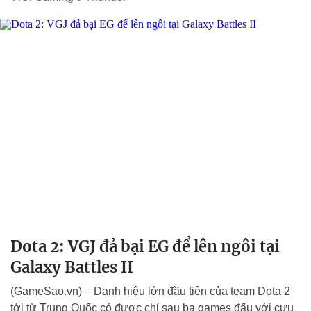
Dota 2: VGJ đả bại EG để lên ngôi tại
Galaxy Battles II
(GameSao.vn) – Danh hiệu lớn đầu tiên của team Dota 2
tới từ Trung Quốc có được chỉ sau ba games đấu với cựu