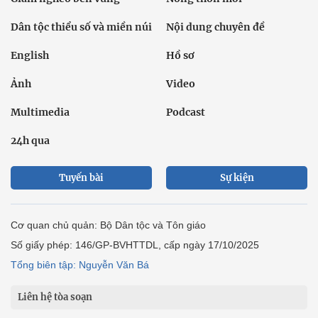
Dân tộc thiểu số và miền núi
Nội dung chuyên đề
English
Hồ sơ
Ảnh
Video
Multimedia
Podcast
24h qua
Tuyến bài
Sự kiện
Cơ quan chủ quản: Bộ Dân tộc và Tôn giáo
Số giấy phép: 146/GP-BVHTTDL, cấp ngày 17/10/2025
Tổng biên tập: Nguyễn Văn Bá
Liên hệ tòa soạn