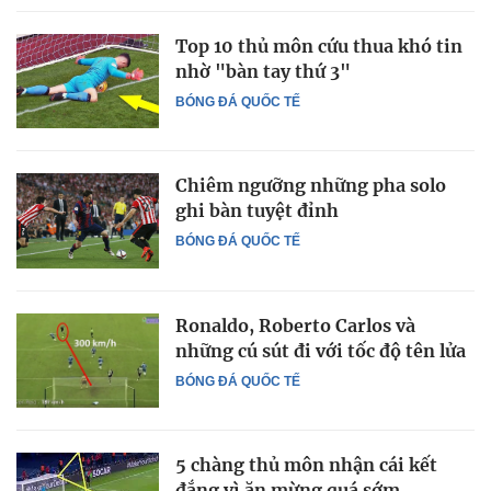
Top 10 thủ môn cứu thua khó tin
nhờ "bàn tay thứ 3"
BÓNG ĐÁ QUỐC TẾ
Chiêm ngưỡng những pha solo
ghi bàn tuyệt đỉnh
BÓNG ĐÁ QUỐC TẾ
Ronaldo, Roberto Carlos và
những cú sút đi với tốc độ tên lửa
BÓNG ĐÁ QUỐC TẾ
5 chàng thủ môn nhận cái kết
đắng vì ăn mừng quá sớm