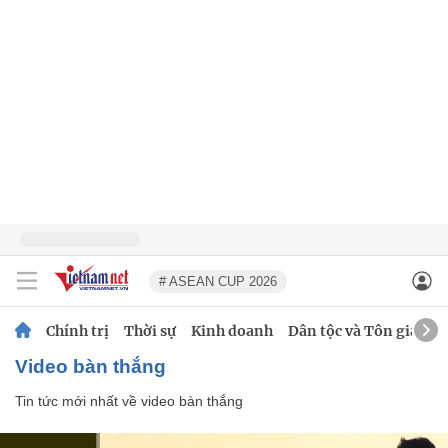
# ASEAN CUP 2026
Chính trị
Thời sự
Kinh doanh
Dân tộc và Tôn giáo
video bàn thắng
Tin tức mới nhất về
video bàn thắng