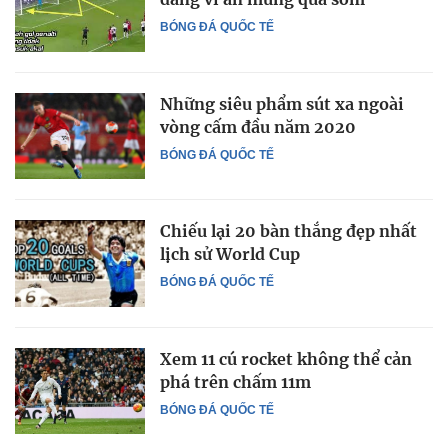
BÓNG ĐÁ QUỐC TẾ
Những siêu phẩm sút xa ngoài
vòng cấm đầu năm 2020
BÓNG ĐÁ QUỐC TẾ
Chiếu lại 20 bàn thắng đẹp nhất
lịch sử World Cup
BÓNG ĐÁ QUỐC TẾ
Xem 11 cú rocket không thể cản
phá trên chấm 11m
BÓNG ĐÁ QUỐC TẾ