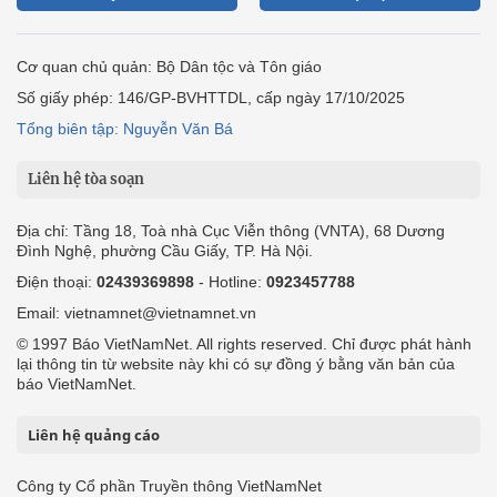
Cơ quan chủ quản: Bộ Dân tộc và Tôn giáo
Số giấy phép: 146/GP-BVHTTDL, cấp ngày 17/10/2025
Tổng biên tập: Nguyễn Văn Bá
Liên hệ tòa soạn
Địa chỉ: Tầng 18, Toà nhà Cục Viễn thông (VNTA), 68 Dương
Đình Nghệ, phường Cầu Giấy, TP. Hà Nội.
Điện thoại:
02439369898
- Hotline:
0923457788
Email: vietnamnet@vietnamnet.vn
© 1997 Báo VietNamNet. All rights reserved. Chỉ được phát hành
lại thông tin từ website này khi có sự đồng ý bằng văn bản của
báo VietNamNet.
Liên hệ quảng cáo
Công ty Cổ phần Truyền thông VietNamNet