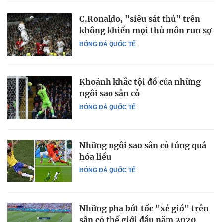
C.Ronaldo, "siêu sát thủ" trên
không khiến mọi thủ môn run sợ
BÓNG ĐÁ QUỐC TẾ
Khoảnh khắc tội đồ của những
ngôi sao sân cỏ
BÓNG ĐÁ QUỐC TẾ
Những ngôi sao sân cỏ túng quá
hóa liều
BÓNG ĐÁ QUỐC TẾ
Những pha bứt tốc "xé gió" trên
sân cỏ thế giới đầu năm 2020