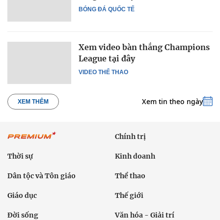
BÓNG ĐÁ QUỐC TẾ
Xem video bàn thắng Champions
League tại đây
VIDEO THỂ THAO
Xem tin theo ngày
XEM THÊM
Chính trị
Thời sự
Kinh doanh
Dân tộc và Tôn giáo
Thể thao
Giáo dục
Thế giới
Đời sống
Văn hóa - Giải trí