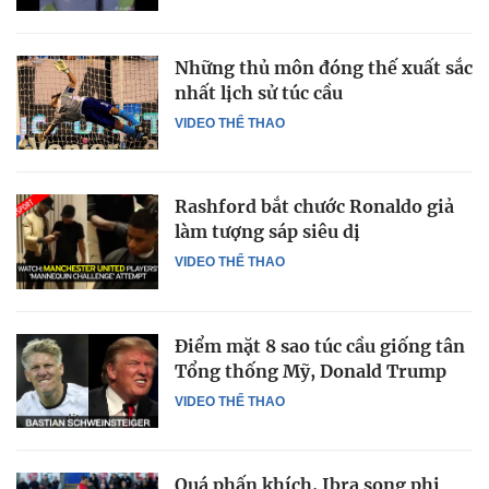
Những thủ môn đóng thế xuất sắc
nhất lịch sử túc cầu
VIDEO THỂ THAO
Rashford bắt chước Ronaldo giả
làm tượng sáp siêu dị
VIDEO THỂ THAO
Điểm mặt 8 sao túc cầu giống tân
Tổng thống Mỹ, Donald Trump
VIDEO THỂ THAO
Quá phấn khích, Ibra song phi