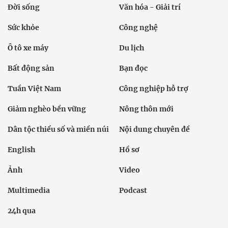
Đời sống
Văn hóa - Giải trí
Sức khỏe
Công nghệ
Ô tô xe máy
Du lịch
Bất động sản
Bạn đọc
Tuần Việt Nam
Công nghiệp hỗ trợ
Giảm nghèo bền vững
Nông thôn mới
Dân tộc thiểu số và miền núi
Nội dung chuyên đề
English
Hồ sơ
Ảnh
Video
Multimedia
Podcast
24h qua