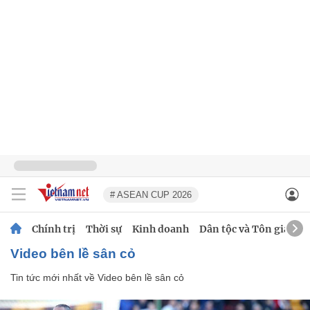
# ASEAN CUP 2026
Chính trị
Thời sự
Kinh doanh
Dân tộc và Tôn giáo
Video bên lề sân cỏ
Tin tức mới nhất về
Video bên lề sân cỏ