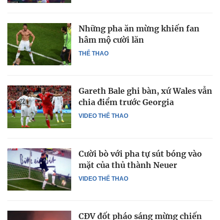
Những pha ăn mừng khiến fan
hâm mộ cười lăn
THỂ THAO
Gareth Bale ghi bàn, xứ Wales vẫn
chia điểm trước Georgia
VIDEO THỂ THAO
Cười bò với pha tự sút bóng vào
mặt của thủ thành Neuer
VIDEO THỂ THAO
CĐV đốt pháo sáng mừng chiến