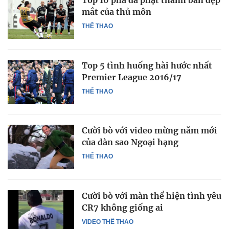
Top 10 pha đá phạt thành bàn đẹp
mắt của thủ môn
THỂ THAO
Top 5 tình huống hài hước nhất
Premier League 2016/17
THỂ THAO
Cười bò với video mừng năm mới
của dàn sao Ngoại hạng
THỂ THAO
Cười bò với màn thể hiện tình yêu
CR7 không giống ai
VIDEO THỂ THAO