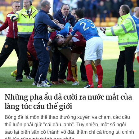
Những pha ẩu đả cười ra nước mắt của
làng túc cầu thế giới
Bóng đá là môn thể thao thường xuyên va chạm, các cầu
thủ luôn phải giữ "cái đầu lạnh". Tuy nhiên, một số ngôi
sao lại biến sân cỏ thành võ đài, thậm chí cả trọng tài chính