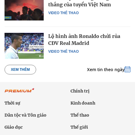
thắng của tuyển Việt Nam
VIDEO THỂ THAO
Lộ hình ảnh Ronaldo chửi rủa
CĐV Real Madrid
VIDEO THỂ THAO
Xem tin theo ngày
XEM THÊM
Chính trị
Thời sự
Kinh doanh
Dân tộc và Tôn giáo
Thể thao
Giáo dục
Thế giới