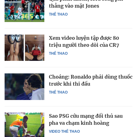
thẳng vào mặt Jones
THỂ THAO
Xem video luyện tập được 80
triệu người theo dõi của CR7
THỂ THAO
Choáng: Ronaldo phải dùng thuốc
trước khi thi đấu
THỂ THAO
Sao PSG cứu mạng đối thủ sau
pha va chạm kinh hoàng
VIDEO THỂ THAO