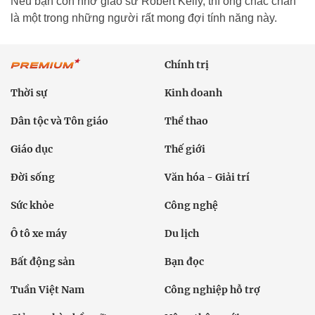
Nếu bạn còn nhớ giáo sư Robert Kelly, thì ông chắc chắn
là một trong những người rất mong đợi tính năng này.
Chính trị
Thời sự
Kinh doanh
Dân tộc và Tôn giáo
Thể thao
Giáo dục
Thế giới
Đời sống
Văn hóa - Giải trí
Sức khỏe
Công nghệ
Ô tô xe máy
Du lịch
Bất động sản
Bạn đọc
Tuần Việt Nam
Công nghiệp hỗ trợ